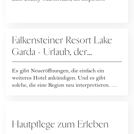
WERBUNG
Falkensteiner Resort Lake
Garda - Urlaub, der
Leichtigkeit neu definiert
Es gibt Neueröffnungen, die einfach ein
weiteres Hotel ankündigen. Und es gibt
solche, die eine Region neu interpretieren. Mit
dem...
WERBUNG
Hautpflege zum Erleben