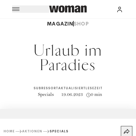
MAGAZIN
SHOP
Urlaub im
Paradies
SUBRESSORT
AKTUALISIERT
LESEZEIT
Specials
19.06.2023
0 min
HOME
AKTIONEN
SPECIALS