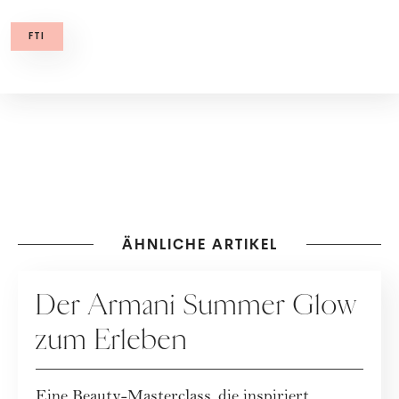
FTI
ÄHNLICHE ARTIKEL
KOOPERATION
Der Armani Summer Glow
zum Erleben
Eine Beauty-Masterclass, die inspiriert.