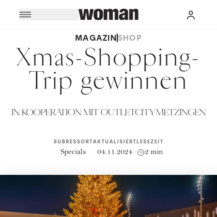
MAGAZIN
SHOP
Xmas-Shopping-
Trip gewinnen
IN KOOPERATION MIT OUTLETCITY METZINGEN
SUBRESSORT
AKTUALISIERT
LESEZEIT
Specials
04.11.2024
2 min