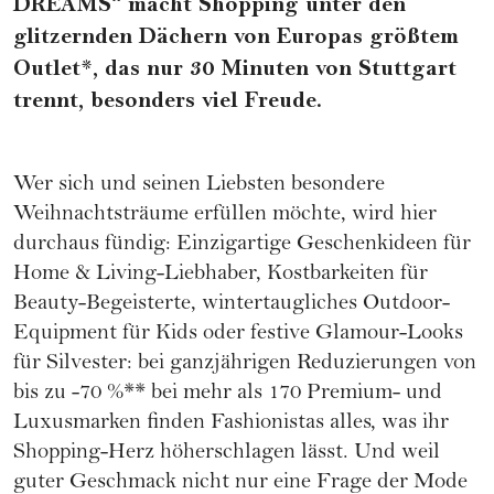
DREAMS“ macht Shopping unter den
glitzernden Dächern von Europas größtem
Outlet*, das nur 30 Minuten von Stuttgart
trennt, besonders viel Freude.
Wer sich und seinen Liebsten besondere
Weihnachtsträume erfüllen möchte, wird hier
durchaus fündig: Einzigartige Geschenkideen für
Home & Living-Liebhaber, Kostbarkeiten für
Beauty-Begeisterte, wintertaugliches Outdoor-
Equipment für Kids oder festive Glamour-Looks
für Silvester: bei ganzjährigen Reduzierungen von
bis zu -70 %** bei mehr als 170 Premium- und
Luxusmarken finden Fashionistas alles, was ihr
Shopping-Herz höherschlagen lässt. Und weil
guter Geschmack nicht nur eine Frage der Mode