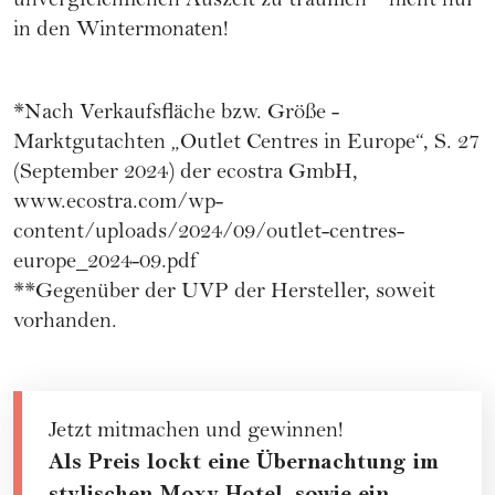
unvergleichlichen Auszeit zu träumen – nicht nur
in den Wintermonaten!
*Nach Verkaufsfläche bzw. Größe -
Marktgutachten „Outlet Centres in Europe“, S. 27
(September 2024) der ecostra GmbH,
www.ecostra.com/wp-
content/uploads/2024/09/outlet-centres-
europe_2024-09.pdf
**Gegenüber der UVP der Hersteller, soweit
vorhanden.
Jetzt mitmachen und gewinnen!
Als Preis lockt eine Übernachtung im
stylischen Moxy Hotel, sowie ein