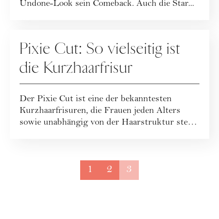
Undone-Look sein Comeback. Auch die Star...
HAARE
Pixie Cut: So vielseitig ist
die Kurzhaarfrisur
Der Pixie Cut ist eine der bekanntesten
Kurzhaarfrisuren, die Frauen jeden Alters
sowie unabhängig von der Haarstruktur steht.
Wir...
1
2
3