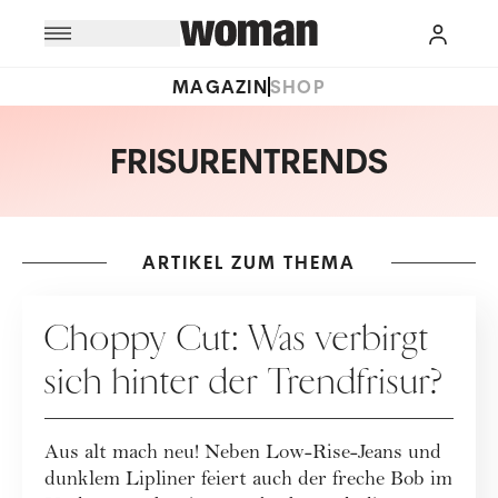
MAGAZIN
SHOP
FRISURENTRENDS
ARTIKEL ZUM THEMA
HAARE
Choppy Cut: Was verbirgt
sich hinter der Trendfrisur?
Aus alt mach neu! Neben Low-Rise-Jeans und
dunklem Lipliner feiert auch der freche Bob im