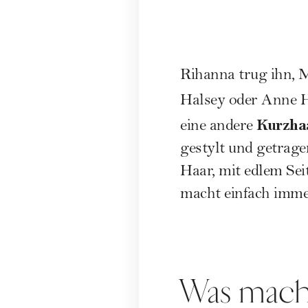
Rihanna trug ihn, M
Halsey oder Anne H
Kurzhaa
eine andere
gestylt und getrag
Haar, mit edlem Se
macht einfach imme
Was macht