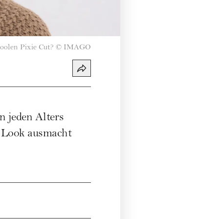
coolen Pixie Cut?
©
IMAGO
n jeden Alters
n Look ausmacht