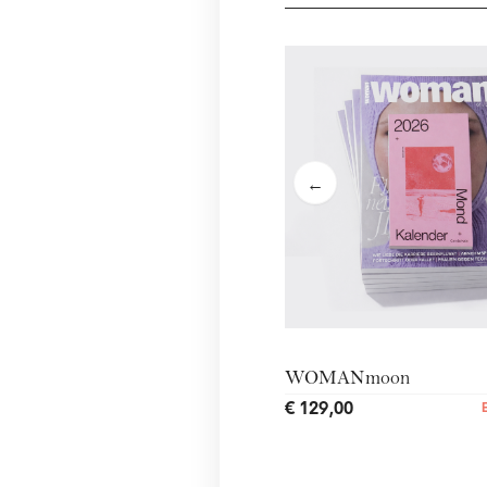
←
WOMANmoon
€ 129,00