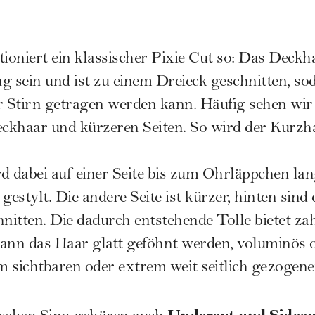
tioniert ein klassischer Pixie Cut so: Das Deckh
g sein und ist zu einem Dreieck geschnitten, sod
r Stirn getragen werden kann. Häufig sehen wir
ckhaar und kürzeren Seiten. So wird der Kurzh
d dabei auf einer Seite bis zum Ohrläppchen la
gestylt. Die andere Seite ist kürzer, hinten sind
hnitten. Die dadurch entstehende Tolle bietet zah
ann das Haar glatt geföhnt werden, voluminös o
 sichtbaren oder extrem weit seitlich gezogenen