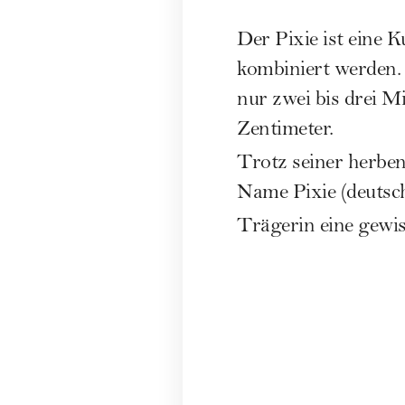
Der Pixie ist eine 
kombiniert werden. 
nur zwei bis drei M
Zentimeter.
Trotz seiner herben
Name Pixie (deutsch:
Trägerin eine gewi