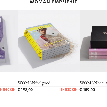
WOMAN EMPFIEHLT
WOMANfeelgood
WOMANbeaut
€ 198,00
€ 159,00
ENTDECKEN
→
ENTDECKEN
→