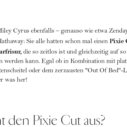
iley Cyrus ebenfalls – genauso wie etwa Zenday
Pixie 
athaway: Sie alle hatten schon mal einen
rfrisur
,
die so zeitlos ist und gleichzeitig auf s
en werden kann. Egal ob in Kombination mit pla
itenscheitel oder dem zerzausten "Out Of Bed"-
r was her!
 den Pixie Cut aus?