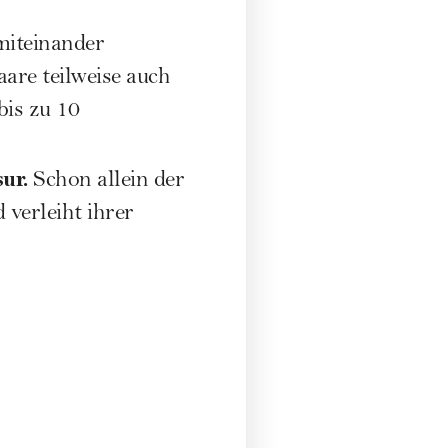
miteinander
are teilweise auch
bis zu 10
ur.
Schon allein der
 verleiht ihrer