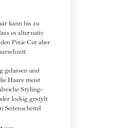
aar kann bis zu
ass es alternativ
 den Pixie Cut aber
aarschnitt
ng gelassen und
 die Haare meist
lreiche Styling-
der lockig gestylt
 Seitenscheitel