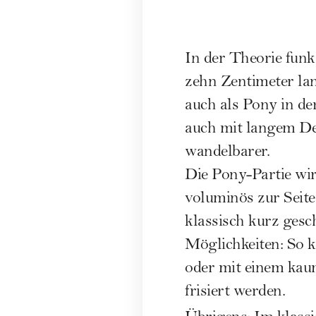
In der Theorie funk
zehn Zentimeter lan
auch als Pony in de
auch mit langem De
wandelbarer.
Die Pony-Partie wir
voluminös zur Seite 
klassisch kurz gesc
Möglichkeiten: So k
oder mit einem kaum
frisiert werden.