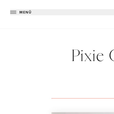
MENÜ
Pixie 