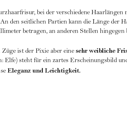
Kurzhaarfrisur, bei der verschiedene Haarlängen 
An den seitlichen Partien kann die Länge der Ha
illimeter betragen, an anderen Stellen hingegen 
sehr weibliche Fris
 Züge ist der Pixie aber eine
 Elfe) steht für ein zartes Erscheinungsbild und
Eleganz und Leichtigkeit.
sse