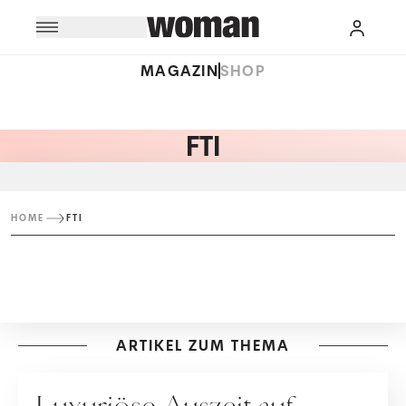
MAGAZIN
SHOP
FTI
HOME
FTI
ARTIKEL ZUM THEMA
WERBUNG