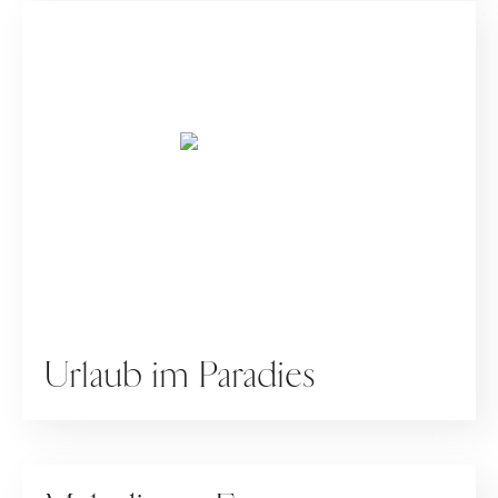
SPECIALS
Urlaub im Paradies
WERBUNG