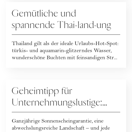
WERBUNG
Gemütliche und
spannende Thai-land-ung
Thailand gilt als der ideale Urlaubs-Hot-Spot:
türkis- und aquamarin-glitzerndes Wasser,
wunderschöne Buchten mit feinsandigen Str...
SPECIALS
Geheimtipp für
Unternehmungslustige:
Entdecke Ras Al Khaimah!
Ganzjährige Sonnenscheingarantie, eine
abwechslungsreiche Landschaft – und jede