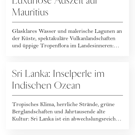
Luxuriöse Auszeit auf
Mauritius
Glasklares Wasser und malerische Lagunen an
der Küste, spektakuläre Vulkanlandschaften
und üppige Tropenflora im Landesinneren:
Ma...
WERBUNG
Sri Lanka: Inselperle im
Indischen Ozean
Tropisches Klima, herrliche Strände, grüne
Berglandschaften und Jahrtausende alte
Kultur: Sri Lanka ist ein abwechslungsreiches
Re...