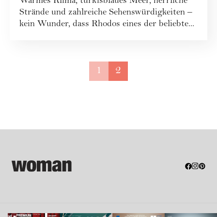
Warmes Klima, türkisblaues Meer, herrliche
Strände und zahlreiche Sehenswürdigkeiten –
kein Wunder, dass Rhodos eines der beliebte...
1
2