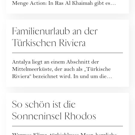
Menge Action: In Ras Al Khaimah gibt es
kilometerl...
SPECIALS
Familienurlaub an der
Türkischen Riviera
Antalya liegt an einem Abschnitt der
Mittelmeerküste, der auch als „Türkische
Riviera“ bezeichnet wird. In und um die
Großstadt er...
SPECIALS
So schön ist die
Sonneninsel Rhodos