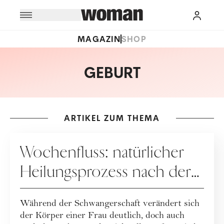
MAGAZIN
SHOP
GEBURT
ARTIKEL ZUM THEMA
MUTTERSCHAFT
Wochenfluss: natürlicher
Heilungsprozess nach der
Geburt
Während der Schwangerschaft verändert sich
der Körper einer Frau deutlich, doch auch