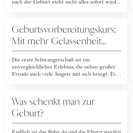
nach der Geburt steht nicht alles sofort wied...
MUTTERSCHAFT
Geburtsvorbereitungskurs:
Mit mehr Gelassenheit
durch Schwangerschaft
Die erste Schwangerschaft ist ein
und Geburt
unvergleichliches Erlebnis, die neben großer
Freude auch viele Ängste mit sich bringt. Ein
Gebur...
MUTTERSCHAFT
Was schenkt man zur
Geburt?
Endlich ist das Baby da und die Eltern werden