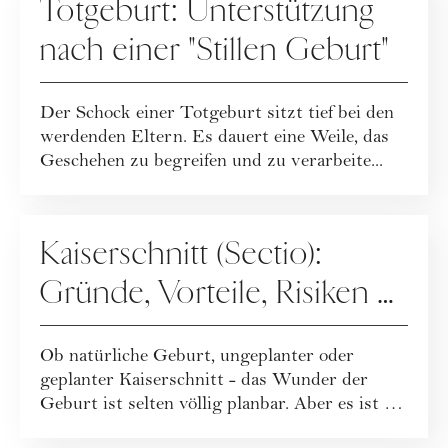
Totgeburt: Unterstützung
nach einer "Stillen Geburt"
Der Schock einer Totgeburt sitzt tief bei den
werdenden Eltern. Es dauert eine Weile, das
Geschehen zu begreifen und zu verarbeite...
MUTTERSCHAFT
Kaiserschnitt (Sectio):
Gründe, Vorteile, Risiken &
Tipps für die Zeit danach
Ob natürliche Geburt, ungeplanter oder
geplanter Kaiserschnitt - das Wunder der
Geburt ist selten völlig planbar. Aber es ist auf
...