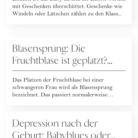
mit Geschenken überschüttet. Geschenke wie
Windeln oder Lätzchen zählen zu den Klass...
MUTTERSCHAFT
Blasensprung: Die
Fruchtblase ist geplatzt?
Was ist zu tun?
Das Platzen der Fruchtblase bei einer
schwangeren Frau wird als Blasensprung
bezeichnet. Das passiert normalerweise
gleichzeitig m...
MUTTERSCHAFT
Depression nach der
Geburt: Babyblues oder