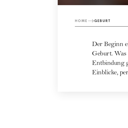
HOME
GEBURT
Der Beginn e
Geburt. Was 
Entbindung g
Einblicke, p