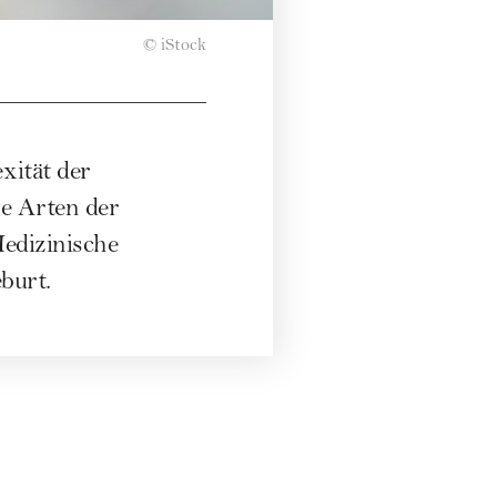
© iStock
xität der
e Arten der
edizinische
burt.