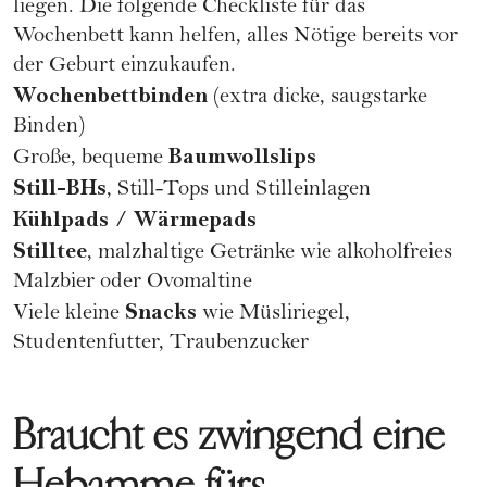
liegen. Die folgende Checkliste für das
Wochenbett kann helfen, alles Nötige bereits vor
der Geburt einzukaufen.
Wochenbettbinden
(extra dicke, saugstarke
Binden)
Baumwollslips
Große, bequeme
Still-BHs
, Still-Tops und Stilleinlagen
Kühlpads / Wärmepads
Stilltee
, malzhaltige Getränke wie alkoholfreies
Malzbier oder Ovomaltine
Snacks
Viele kleine
wie Müsliriegel,
Studentenfutter, Traubenzucker
Braucht es zwingend eine
Hebamme fürs