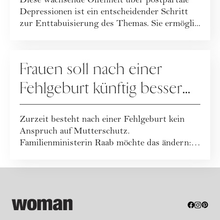
Diese wachsende Offenheit über postpartale
Depressionen ist ein entscheidender Schritt
zur Enttabuisierung des Themas. Sie ermögli...
MUTTERSCHAFT
Frauen soll nach einer
Fehlgeburt künftig besser
geholfen werden
Zurzeit besteht nach einer Fehlgeburt kein
Anspruch auf Mutterschutz.
Familienministerin Raab möchte das ändern:
In Zukunft sollen...