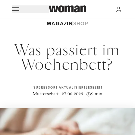
MAGAZIN
SHOP
Was passiert im
Wochenbett?
SUBRESSORT
AKTUALISIERT
LESEZEIT
Mutterschaft
27.06.2023
9 min