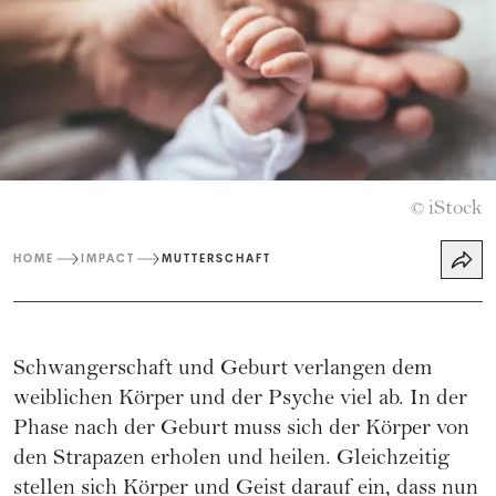
iStock
©
HOME
IMPACT
MUTTERSCHAFT
Schwangerschaft und Geburt verlangen dem
weiblichen Körper und der Psyche viel ab. In der
Phase nach der Geburt muss sich der Körper von
den Strapazen erholen und heilen. Gleichzeitig
stellen sich Körper und Geist darauf ein, dass nun