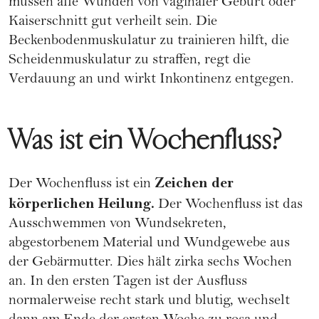
müssen alle Wunden von vaginaler Geburt oder
Kaiserschnitt gut verheilt sein. Die
Beckenbodenmuskulatur zu trainieren hilft, die
Scheidenmuskulatur zu straffen, regt die
Verdauung an und wirkt Inkontinenz entgegen.
Was ist ein Wochenfluss?
Zeichen der
Der
Wochenfluss
ist ein
körperlichen Heilung.
Der Wochenfluss ist das
Ausschwemmen von Wundsekreten,
abgestorbenem Material und Wundgewebe aus
der Gebärmutter. Dies hält zirka sechs Wochen
an. In den ersten Tagen ist der
Ausfluss
normalerweise recht stark und blutig, wechselt