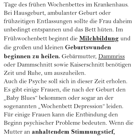
Tage des frühen Wochenbettes im Krankenhaus.
Bei Hausgeburt, ambulanter Geburt oder
frühzeitigen Entlassungen sollte die Frau daheim
unbedingt entspannen und das Bett hüten. Im
Milchbildung
Frühwochenbett beginnt die
und
Geburtswunden
die großen und kleinen
beginnen zu heilen.
Gebärmutter,
Dammriss
oder Dammschnitt sowie Kaiserschnitt benötigen
Zeit und Ruhe, um auszuheilen.
Auch die Psyche soll sich in dieser Zeit erholen.
Es gibt einige Frauen, die nach der Geburt den
„Baby Blues“ bekommen oder sogar an der
sogenannten „Wochenbett Depression“ leiden.
Für einige Frauen kann die Entbindung den
Beginn psychischer Probleme bedeuten. Wenn die
anhaltendem Stimmungstief,
Mutter an