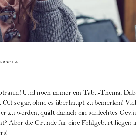
TERSCHAFT
btraum! Und noch immer ein Tabu-Thema. Dabei
 Oft sogar, ohne es überhaupt zu bemerken! Viel
r zu werden, quält danach ein schlechtes Gewis
t? Aber die Gründe für eine Fehlgeburt liegen 
rs!