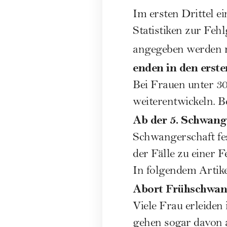
Im ersten Drittel e
Statistiken zur Fehl
angegeben werden 
enden in den erst
Bei Frauen unter 30
weiterentwickeln. B
Ab der 5. Schwang
Schwangerschaft fes
der Fälle zu einer F
In folgendem Artike
Abort Frühschwan
Viele Frau erleiden
gehen sogar davon a