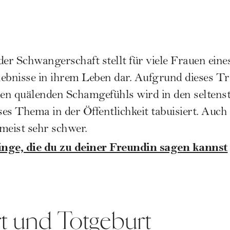
 der
Schwangerschaft
stellt für viele Frauen eine
lebnisse in ihrem Leben dar. Aufgrund dieses T
en quälenden Schamgefühls wird in den seltenst
es Thema in der Öffentlichkeit tabuisiert. Auc
eist sehr schwer.
inge, die du zu deiner Freundin sagen kannst
t und Totgeburt