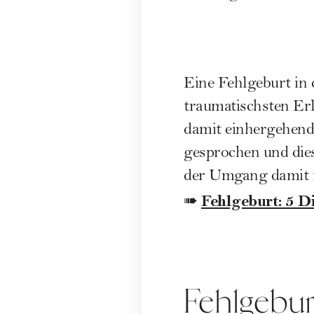
Eine Fehlgeburt in
traumatischsten Er
damit einhergehend
gesprochen und dies
der Umgang damit m
Fehlgeburt: 5 D
➠
Fehlgebur