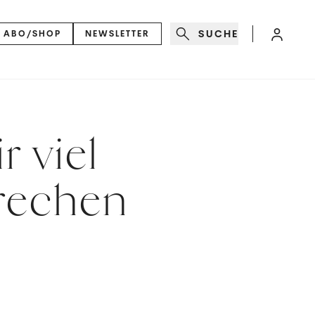
SUCHE
ABO/SHOP
NEWSLETTER
r viel
prechen