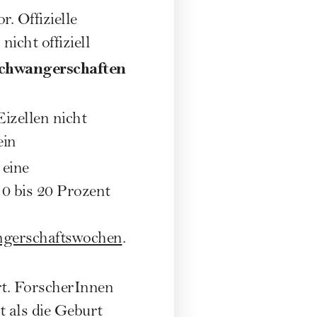
. Offizielle
nicht offiziell
Schwangerschaften
izellen nicht
ein
 eine
0 bis 20 Prozent
gerschaftswochen
.
rt. ForscherInnen
t als die Geburt