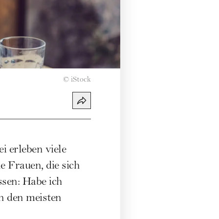
©
iStock
 erleben viele
e Frauen, die sich
sen: Habe ich
in den meisten