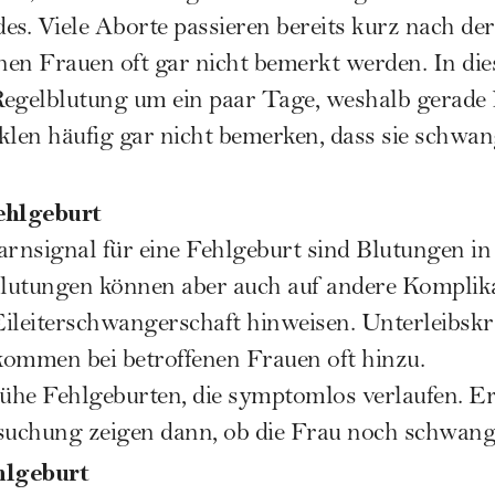
es. Viele Aborte passieren bereits kurz nach de
enen Frauen oft gar nicht bemerkt werden. In die
 Regelblutung um ein paar Tage, weshalb gerade
len häufig gar nicht bemerken, dass sie schwan
ehlgeburt
rnsignal für eine Fehlgeburt sind Blutungen in
lutungen können aber auch auf andere Komplik
 Eileiterschwangerschaft hinweisen. Unterleibsk
kommen bei betroffenen Frauen oft hinzu.
rühe Fehlgeburten, die symptomlos verlaufen. Er
suchung zeigen dann, ob die Frau noch schwange
hlgeburt