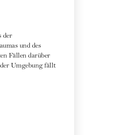
s der
raumas und des
en Fällen darüber
h der Umgebung fällt