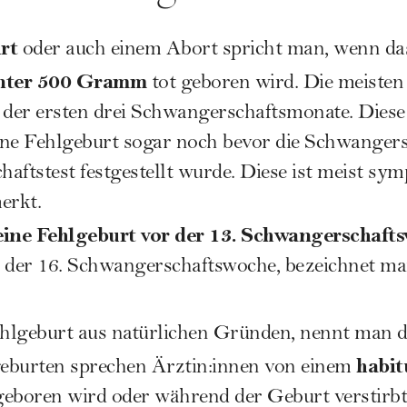
rt
oder auch einem Abort spricht man, wenn da
nter 500 Gramm
tot geboren wird. Die meisten
 der ersten drei Schwangerschaftsmonate. Diese 
eine Fehlgeburt sogar noch bevor die
Schwangers
haftstest
festgestellt wurde. Diese ist meist sy
erkt.
eine Fehlgeburt vor der 13. Schwangerschaft
 der 16. Schwangerschaftswoche, bezeichnet ma
ehlgeburt aus natürlichen Gründen, nennt man 
habit
eburten sprechen Ärztin:innen von einem
geboren wird oder während der
Geburt
verstirb