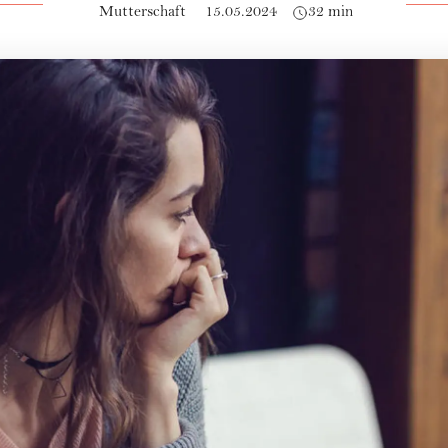
Mutterschaft
15.05.2024
32 min