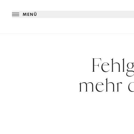
MENÜ
Fehlg
mehr d