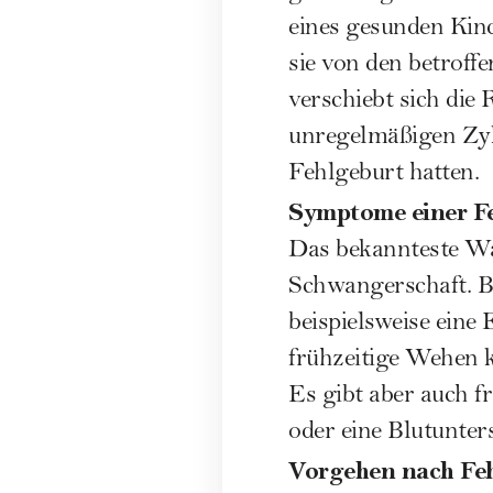
eines gesunden Kind
sie von den betroff
verschiebt sich die
unregelmäßigen Zyk
Fehlgeburt hatten.
Symptome einer F
Das bekannteste Wa
Schwangerschaft. B
beispielsweise eine
frühzeitige Wehen 
Es gibt aber auch f
oder eine Blutunter
Vorgehen nach Fe