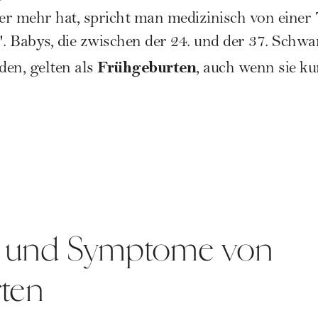
 mehr hat, spricht man medizinisch von einer
". Babys, die zwischen der 24. und der 37. Sch
Frühgeburten
en, gelten als
, auch wenn sie ku
it und Symptome von
rten