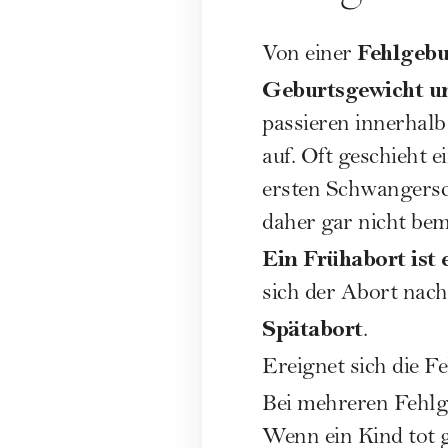
Fehlgebu
Von einer
Geburtsgewicht u
passieren innerhalb
auf. Oft geschieht 
ersten
Schwangersc
daher gar nicht bem
Ein Frühabort ist 
sich der Abort nach
Spätabort
.
Ereignet sich die F
Bei mehreren Fehlg
Wenn ein Kind tot 