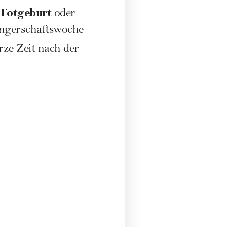
Totgeburt
oder
wangerschaftswoche
rze Zeit nach der