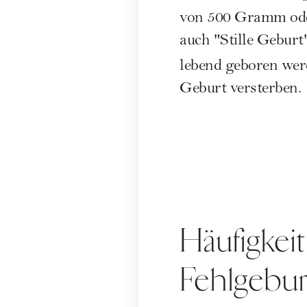
von 500 Gramm oder
auch "Stille Geburt
lebend geboren werd
Geburt versterben.
Häufigke
Fehlgebu