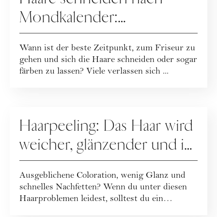
Mondkalender:
Haarschnitte an Vollmond,
Wann ist der beste Zeitpunkt, zum Friseur zu
Neumond & Co
gehen und sich die Haare schneiden oder sogar
färben zu lassen? Viele verlassen sich ...
HAARE
Haarpeeling: Das Haar wird
weicher, glänzender und ist
danach leichter zu
Ausgeblichene Coloration, wenig Glanz und
handhaben
schnelles Nachfetten? Wenn du unter diesen
Haarproblemen leidest, solltest du ein
Haarpe...