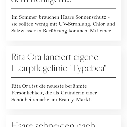
Sonnenschutz gesund
Im Sommer brauchen Haare Sonnenschutz -
sie sollten wenig mit UV-Strahlung, Chlor und
Salzwasser in Berührung kommen. Mit einer...
PEOPLE
Rita Ora lanciert eigene
Haarpflegelinie "Typebea"
Rita Ora ist die neueste berühmte
Persönlichkeit, die als Gründerin einer
Schönheitsmarke am Beauty-Markt
mitmischen wird und zwar...
ASTROLOGIE
Haare schneiden nach