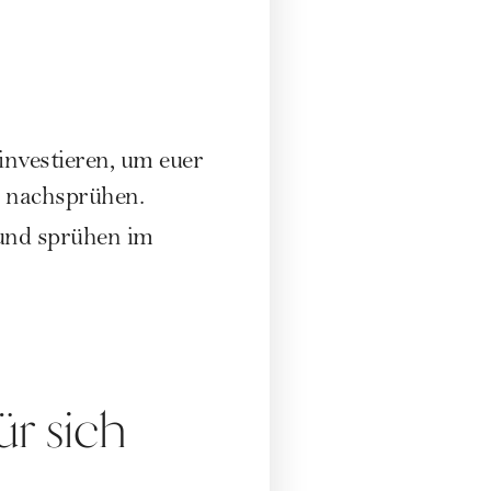
investieren, um euer
l nachsprühen.
nd sprühen im
ür sich