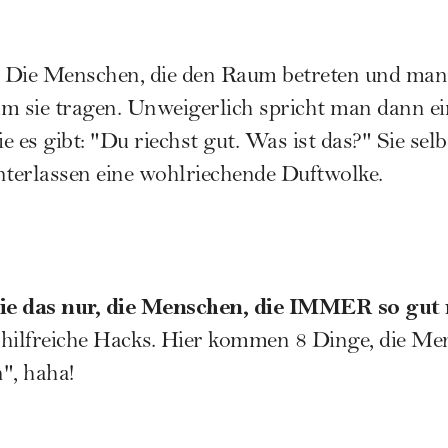
: Die Menschen, die den Raum betreten und man 
m sie tragen. Unweigerlich spricht man dann ei
 es gibt: "Du riechst gut. Was ist das?" Sie sel
nterlassen eine wohlriechende Duftwolke.
ie das nur, die Menschen, die IMMER so gut 
r hilfreiche Hacks. Hier kommen 8 Dinge, die Me
", haha!