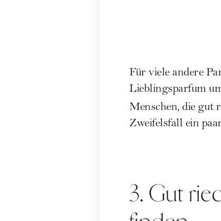
Für viele andere Pa
Lieblingsparfum um
Menschen, die gut r
Zweifelsfall ein paa
3. Gut rie