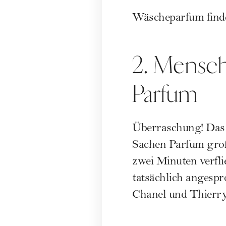
Wäscheparfum finde
2. Mensch
Parfum
Überraschung! Das s
Sachen Parfum groß
zwei Minuten verfli
tatsächlich angespr
Chanel
und Thierry 