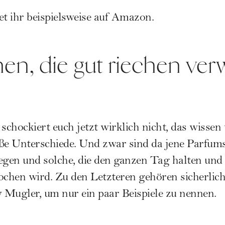
t ihr beispielsweise auf Amazon
.
en, die gut riechen ve
chockiert euch jetzt wirklich nicht, das wissen w
e Unterschiede. Und zwar sind da jene Parfums,
egen und solche, die den ganzen Tag halten und
ochen wird. Zu den Letzteren gehören sicherlic
Mugler, um nur ein paar Beispiele zu nennen.