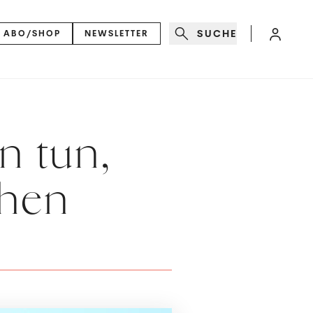
SUCHE
ABO/SHOP
NEWSLETTER
n tun,
chen