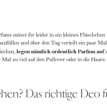
rfums müsst ihr leider in ein kleines Fläschchen 
zufüllen und über den Tag verteilt ein paar Ma
legen nämlich ordentlich Parfum auf
iechen,
u
r Mal zu viel auf den Pullover oder in die Haare.
chen? Das richtige Deo f