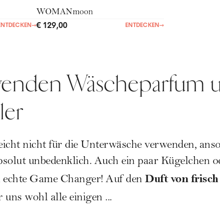
WOMANmoon
€ 129,00
ENTDECKEN
→
ENTDECKEN
→
erwenden Wäscheparfum 
ler
leicht nicht für die Unterwäsche verwenden, anso
solut unbedenklich. Auch ein paar Kügelchen o
Duft von frisc
 echte Game Changer! Auf den
uns wohl alle einigen ...