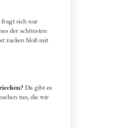
fragt sich nur
nes der schönsten
bst zucken bloß mit
riechen?
Da gibt es
nschen tun, die wir