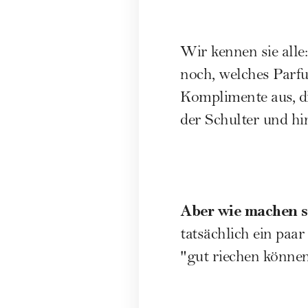
Wir kennen sie alle
noch, welches Parfu
Komplimente aus, die
der Schulter und hi
Aber wie machen s
tatsächlich ein paa
"gut riechen können