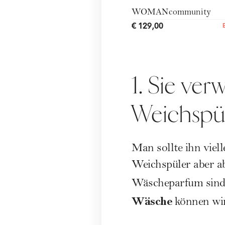
WOMANcommunity
€ 129,00
1. Sie v
Weichspü
Man sollte ihn viel
Weichspüler aber ab
Wäscheparfum sind
Wäsche
können wir 