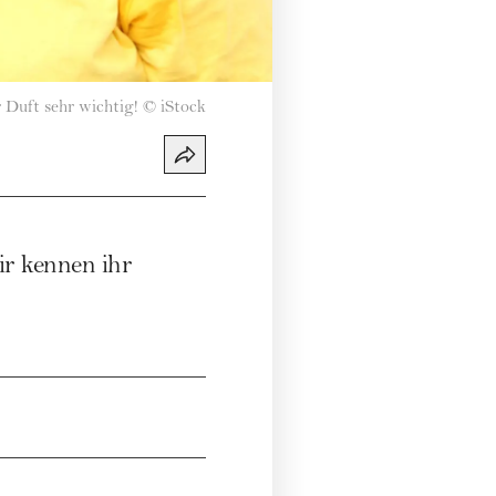
 Duft sehr wichtig!
©
iStock
ir kennen ihr