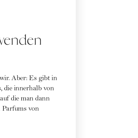
rwenden
ir. Aber: Es gibt in
 die innerhalb von
 auf die man dann
h Parfums von