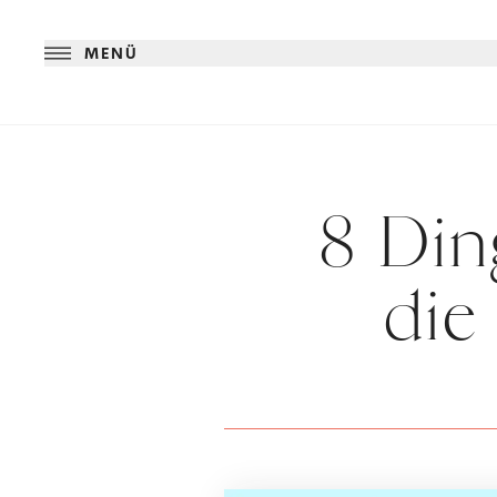
MENÜ
8 Din
die