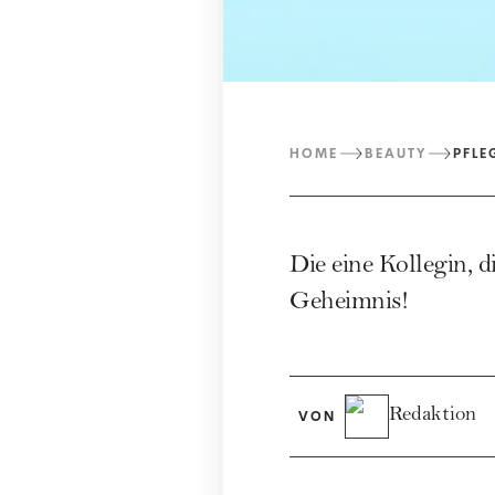
HOME
BEAUTY
PFLE
Die eine Kollegin, d
Geheimnis!
Redaktion
VON