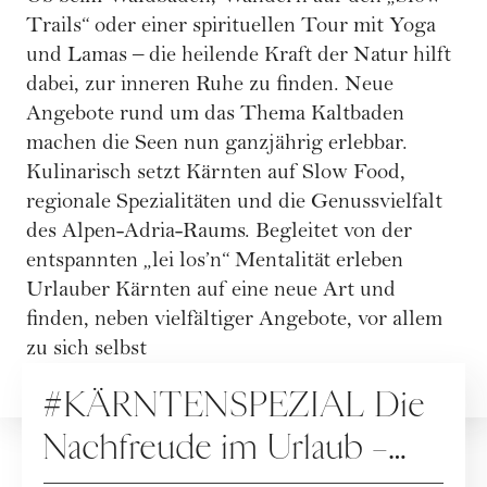
Trails“ oder einer spirituellen Tour mit Yoga
und Lamas – die heilende Kraft der Natur hilft
dabei, zur inneren Ruhe zu finden. Neue
Angebote rund um das Thema Kaltbaden
machen die Seen nun ganzjährig erlebbar.
Kulinarisch setzt Kärnten auf Slow Food,
regionale Spezialitäten und die Genussvielfalt
des Alpen-Adria-Raums. Begleitet von der
entspannten „lei los’n“ Mentalität erleben
Urlauber Kärnten auf eine neue Art und
finden, neben vielfältiger Angebote, vor allem
ARTIKEL ZUM THEMA
zu sich selbst
PODCAST
#KÄRNTENSPEZIAL Die
Nachfreude im Urlaub –