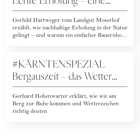
Echte Erholung – eine
Auszeit, die bleibt
Gerhild Hartweger vom Landgut Moserhof
erzählt, wie nachhaltige Erholung in der Natur
gelingt – und warum ein einfacher Bauernhof
...
PODCAST
#KÄRNTENSPEZIAL
Bergauszeit – das Wetter
erleben
Gerhard Hohenwarter erklärt, wie wir am
Berg zur Ruhe kommen und Wetterzeichen
richtig deuten