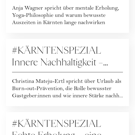
wie Erholung nachwirkt
Anja Wagner spricht über mentale Erholung,
Yoga-Philosophie und warum bewusste
Auszeiten in Kärnten lange nachwirken
PODCAST
#KÄRNTENSPEZIAL
Innere Nachhaltigkeit –
Resilienz erleben
Christina Mateju-Ertl spricht über Urlaub als
Burn-out-Prävention, die Rolle bewusster
Gastgeber:innen und wie innere Stärke nachh...
PODCAST
#KÄRNTENSPEZIAL