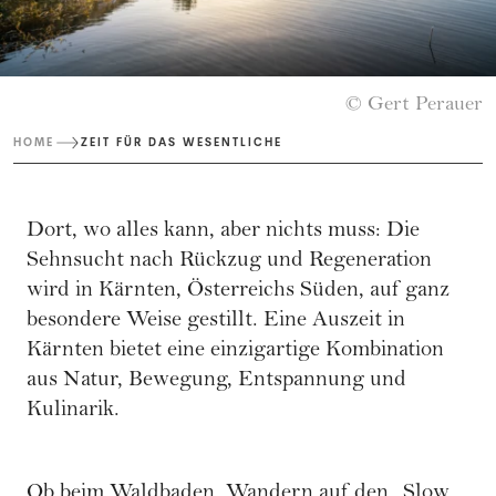
© Gert Perauer
HOME
ZEIT FÜR DAS WESENTLICHE
Dort, wo alles kann, aber nichts muss: Die
Sehnsucht nach Rückzug und Regeneration
wird in Kärnten, Österreichs Süden, auf ganz
besondere Weise gestillt. Eine Auszeit in
Kärnten bietet eine einzigartige Kombination
aus Natur, Bewegung, Entspannung und
Kulinarik.
Ob beim Waldbaden, Wandern auf den „Slow