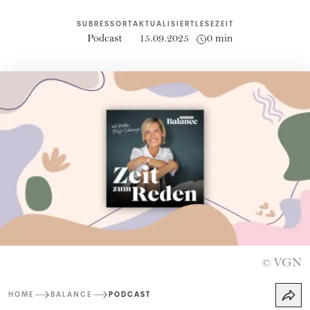
SUBRESSORT
AKTUALISIERT
LESEZEIT
Podcast
15.09.2025
0 min
VGN
©
HOME
BALANCE
PODCAST