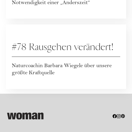
Notwendigkeit einer „Anderszeit“
PODCAST
#78 Rausgehen verändert!
Naturcoachin Barbara Wiegele über unsere
größte Kraftquelle