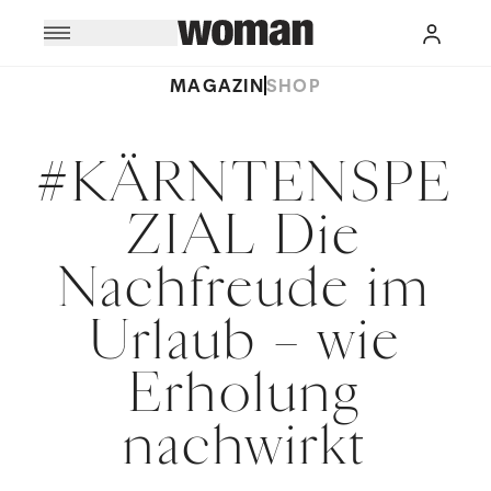
MAGAZIN
SHOP
#KÄRNTENSPE
ZIAL Die
Nachfreude im
Urlaub – wie
Erholung
nachwirkt