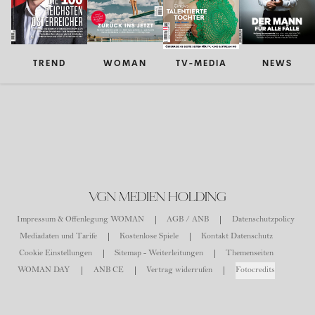
TREND
WOMAN
TV-MEDIA
NEWS
VGN MEDIEN HOLDING
Impressum & Offenlegung WOMAN
AGB / ANB
Datenschutzpolicy
Mediadaten und Tarife
Kostenlose Spiele
Kontakt Datenschutz
Cookie Einstellungen
Sitemap - Weiterleitungen
Themenseiten
WOMAN DAY
ANB CE
Vertrag widerrufen
Fotocredits