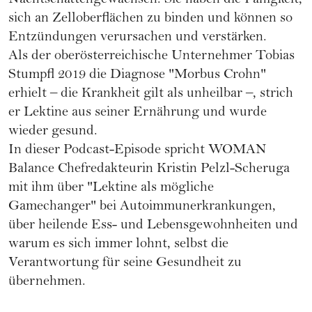
Nachtschattengewächsen. Sie haben die Fähigkeit,
sich an Zelloberflächen zu binden und können so
Entzündungen verursachen und verstärken.
Als der oberösterreichische Unternehmer Tobias
Stumpfl 2019 die Diagnose "Morbus Crohn"
erhielt – die Krankheit gilt als unheilbar –, strich
er Lektine aus seiner Ernährung und wurde
wieder gesund.
In dieser Podcast-Episode spricht WOMAN
Balance Chefredakteurin Kristin Pelzl-Scheruga
mit ihm über "Lektine als mögliche
Gamechanger" bei Autoimmunerkrankungen,
über heilende Ess- und Lebensgewohnheiten und
warum es sich immer lohnt, selbst die
Verantwortung für seine Gesundheit zu
übernehmen.