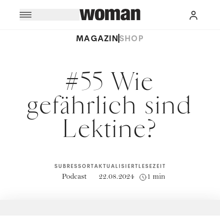
MAGAZIN
SHOP
#55 Wie
gefährlich sind
Lektine?
SUBRESSORT
AKTUALISIERT
LESEZEIT
Podcast
22.08.2024
1 min