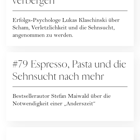
verbergen
Erfolgs-Psychologe Lukas Klaschinski über
Scham, Verletzlichkeit und die Sehnsucht,
angenommen zu werden.
PODCAST
#79 Espresso, Pasta und die
Sehnsucht nach mehr
Bestsellerautor Stefan Maiwald über die
Notwendigkeit einer „Anderszeit“
PODCAST