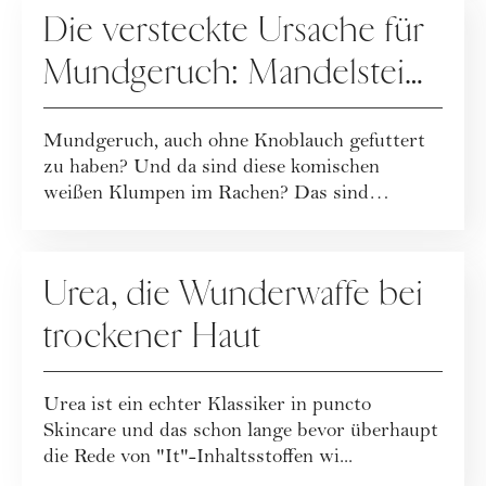
Die versteckte Ursache für
Mundgeruch: Mandelsteine
/ Tonsillensteine
Mundgeruch, auch ohne Knoblauch gefuttert
zu haben? Und da sind diese komischen
weißen Klumpen im Rachen? Das sind
Mandelsteine od...
MAKE-UP
Urea, die Wunderwaffe bei
trockener Haut
Urea ist ein echter Klassiker in puncto
Skincare und das schon lange bevor überhaupt
die Rede von "It"-Inhaltsstoffen wi...