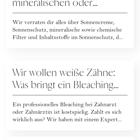
mineralischen oder
chemischer
Wir verraten dir alles über Sonnencreme,
Sonnenschutz?
Sonnenschutz, mineralische sowie chemische
Filter und Inhaltsstoffe im Sonnenschutz, d...
PFLEGE
Wir wollen weiße Zähne:
Was bringt ein Bleaching
beim Zahnarzt?
Ein professionelles Bleaching bei Zahnarzt
oder Zahnärztin ist kostspielig. Zahlt es sich
wirklich aus? Wir haben mit einem Expert...
PFLEGE