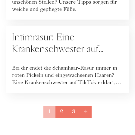
unschönen Stellen? Unsere Tipps sorgen für
weiche und gepflegte Füße.
PFLEGE
Intimrasur: Eine
Krankenschwester auf
TikTok zeigt, wie es richtig
Bei dir endet die Schamhaar-Rasur immer in
geht
roten Pickeln und eingewachsenen Haaren?
Eine Krankenschwester auf TikTok erklärt,
was ...
1
2
3
4