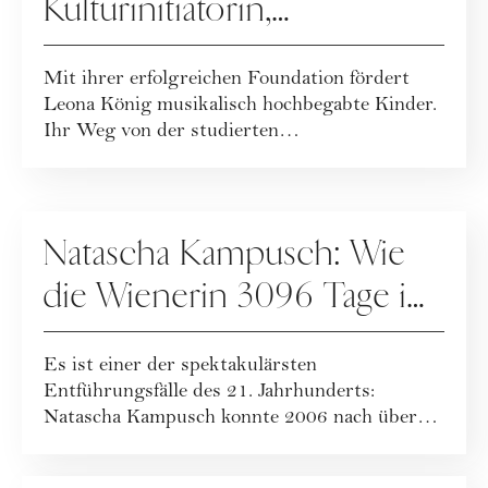
Kulturinitiatorin,
Moderatorin &
Mit ihrer erfolgreichen Foundation fördert
Schauspielerin
Leona König musikalisch hochbegabte Kinder.
Ihr Weg von der studierten
Wirtschaftswisse...
PEOPLE
Natascha Kampusch: Wie
die Wienerin 3096 Tage in
Gefangenschaft (über)lebte
Es ist einer der spektakulärsten
Entführungsfälle des 21. Jahrhunderts:
Natascha Kampusch konnte 2006 nach über
acht Jahren aus de...
PEOPLE