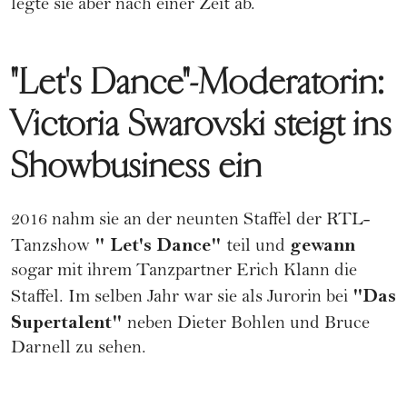
legte sie aber nach einer Zeit ab.
"Let's Dance"-Moderatorin:
Victoria Swarovski steigt ins
Showbusiness ein
2016 nahm sie an der neunten Staffel der RTL-
"
Let's Dance
"
gewann
Tanzshow
teil und
sogar mit ihrem Tanzpartner Erich Klann die
"Das
Staffel. Im selben Jahr war sie als Jurorin bei
Supertalent"
neben Dieter Bohlen und Bruce
Darnell zu sehen.