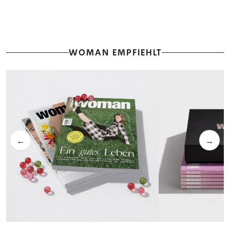
WOMAN EMPFIEHLT
←
→