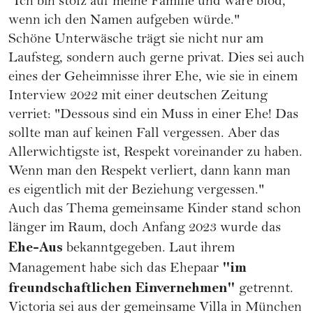
"Ich bin stolz auf meine Familie und wäre blöd,
wenn ich den Namen aufgeben würde."
Schöne Unterwäsche trägt sie nicht nur am
Laufsteg, sondern auch gerne privat. Dies sei auch
eines der Geheimnisse ihrer Ehe, wie sie in einem
Interview 2022 mit einer deutschen Zeitung
verriet: "Dessous sind ein Muss in einer Ehe! Das
sollte man auf keinen Fall vergessen. Aber das
Allerwichtigste ist, Respekt voreinander zu haben.
Wenn man den Respekt verliert, dann kann man
es eigentlich mit der Beziehung vergessen."
Auch das Thema gemeinsame Kinder stand schon
länger im Raum, doch Anfang 2023 wurde das
Ehe-Aus
bekanntgegeben. Laut ihrem
"im
Management habe sich das Ehepaar
freundschaftlichen Einvernehmen"
getrennt.
Victoria sei aus der gemeinsame Villa in München