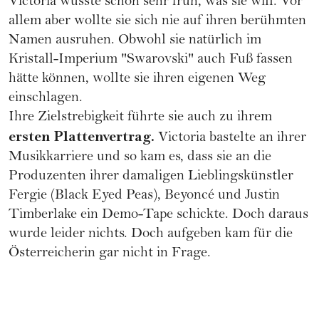
Victoria wusste schon sehr früh, was sie will. Vor
allem aber wollte sie sich nie auf ihren berühmten
Namen ausruhen. Obwohl sie natürlich im
Kristall-Imperium "Swarovski" auch Fuß fassen
hätte können, wollte sie ihren eigenen Weg
einschlagen.
Ihre Zielstrebigkeit führte sie auch zu ihrem
ersten Plattenvertrag.
Victoria bastelte an ihrer
Musikkarriere und so kam es, dass sie an die
Produzenten ihrer damaligen Lieblingskünstler
Fergie (Black Eyed Peas),
Beyoncé
und Justin
Timberlake ein Demo-Tape schickte. Doch daraus
wurde leider nichts. Doch aufgeben kam für die
Österreicherin gar nicht in Frage.