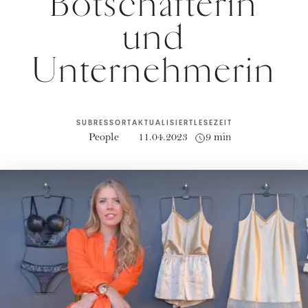
Botschafterin
und
Unternehmerin
SUBRESSORT
AKTUALISIERT
LESEZEIT
People
11.04.2023
9 min