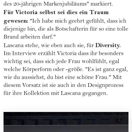
des 20-jährigen Markenjubiläums" markiert.
Für Victoria selbst sei dies ein Traum
gewesen:
"Ich habe mich geehrt gefühlt, dass ich
diejenige bin, die als Botschafterin für so eine tolle
Brand arbeiten darf."
Diversity.
Lascana stehe, wie eben auch sie, für
Im Interview erzählt Victoria dass ihr besonders
wichtig sei, dass sich jede Frau wohlfühlt, egal
welche Körperform oder -größe. "Es ist ganz egal,
wie du aussiehst, du bist eine schöne Frau." Mit
diesem Vorsatz ist sie auch in den Designprozess
für ihre Kollektion mit Lascana gegangen.