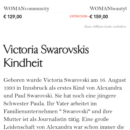
WOMANcommunity
WOMANbeautyb
€ 129,00
€ 159,00
ENTDECKEN
→
Kann Affiliate-Links enthalten.
Victoria Swarovskis
Kindheit
Geboren wurde Victoria Swarovski am 16. August
1993 in Innsbruck als erstes Kind von Alexandra
und Paul Swarovski. Sie hat noch eine jüngere
Schwester Paula. Ihr Vater arbeitet im
Familienunternehmen "
Swarovski
" und ihre
Mutter ist als Journalistin tätig. Eine große
Leidenschaft von Alexandra war schon immer die