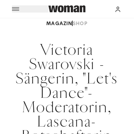
MAGAZIN
SHOP
Victoria
Swarovski -
Sängerin, "Let's
Dance"-
Moderatorin,
Lascana-