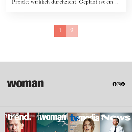
Projekt wirklich durchzieht. Geplant ist ein
Radweg...
1
2