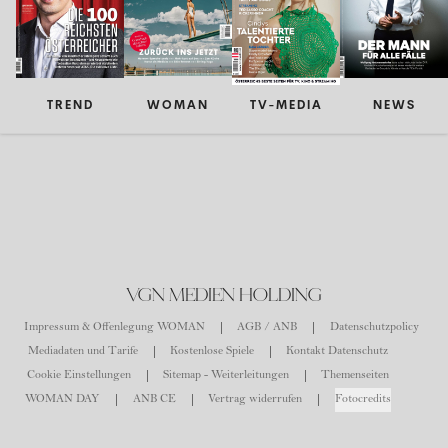
TREND
WOMAN
TV-MEDIA
NEWS
VGN MEDIEN HOLDING
Impressum & Offenlegung WOMAN
AGB / ANB
Datenschutzpolicy
Mediadaten und Tarife
Kostenlose Spiele
Kontakt Datenschutz
Cookie Einstellungen
Sitemap - Weiterleitungen
Themenseiten
WOMAN DAY
ANB CE
Vertrag widerrufen
Fotocredits