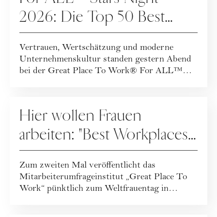
2026: Die Top 50 Best
Workplaces™ Austria
Vertrauen, Wertschätzung und moderne
Unternehmenskultur standen gestern Abend
bei der Great Place To Work® For ALL™
Stars Night 20...
KOOPERATION
Hier wollen Frauen
arbeiten: "Best Workplaces
for Women 2025" – die
Zum zweiten Mal veröffentlicht das
Top 10
Mitarbeiterumfrageinstitut „Great Place To
Work“ pünktlich zum Weltfrauentag in
Kooperation mit...