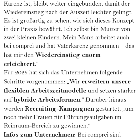
Karenz ist, bleibt weiter eingebunden, damit der
Wiedereinstieg nach der Auszeit leichter gelingt.
Es ist großartig zu sehen, wie sich dieses Konzept
in der Praxis bewährt. Ich selbst bin Mutter von
zwei kleinen Kindern. Mein Mann arbeitet auch
bei comprei und hat Vaterkarenz genommen – das
Wiedereinstieg enorm
hat mir den
erleichtert
.“
Für 2025 hat sich das Unternehmen folgende
erweitern unsere
Schritte vorgenommen: „Wir
flexiblen Arbeitszeitmodelle
und setzen stärker
hybride Arbeitsformen
auf
.“ Darüber hinaus
Recruiting-Kampagnen
werden
gestartet, „um
noch mehr Frauen für Führungsaufgaben im
Reinraum-Bereich zu gewinnen.“
Infos zum Unternehmen:
Bei
comprei
sind