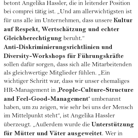
betont Angelika Hassler, die in leitender Position
bei comprei tätig ist. „Und am allerwichtigsten ist
Kultur
für uns alle im Unternehmen, dass unsere
auf Respekt, Wertschätzung und echter
Gleichberechtigung
beruht.“
Anti-Diskriminierungsrichtlinien und
Diversity-Workshops für Führungskräfte
sollen dafür sorgen, dass sich alle Mitarbeitenden
als gleichwertige Mitglieder fühlen. „Ein
wichtiger Schritt war, dass wir unser ehemaliges
‚People-Culture-Structure
HR-Management in
and Feel-Good-Management‘
umbenannt
haben, um zu zeigen, wie sehr bei uns der Mensch
im Mittelpunkt steht“, ist Angelika Hassler
Unterstützung
überzeugt. „Außerdem wurde die
für Mütter und Väter ausgeweitet
. Wer in