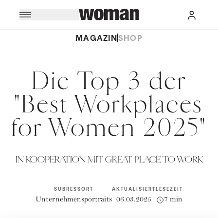
MAGAZIN
SHOP
Die Top 3 der
"Best Workplaces
for Women 2025"
IN KOOPERATION MIT GREAT PLACE TO WORK
SUBRESSORT
AKTUALISIERT
LESEZEIT
Unternehmensportraits
06.03.2025
7 min