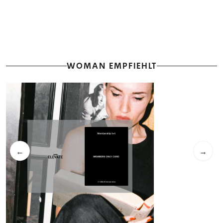
WOMAN EMPFIEHLT
←
→