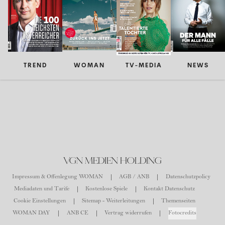
TREND
WOMAN
TV-MEDIA
NEWS
VGN MEDIEN HOLDING
Impressum & Offenlegung WOMAN
AGB / ANB
Datenschutzpolicy
Mediadaten und Tarife
Kostenlose Spiele
Kontakt Datenschutz
Cookie Einstellungen
Sitemap - Weiterleitungen
Themenseiten
WOMAN DAY
ANB CE
Vertrag widerrufen
Fotocredits