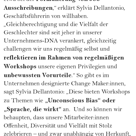
Ausschreibungen
,“ erklärt Sylvia Dellantonio,
Geschäftsführerin von willhaben.
„Gleichberechtigung und die Vielfalt der
Geschlechter sind seit jeher in unserer
Unternehmens-DNA verankert, gleichzeitig
challengen wir uns regelmäßig selbst und
reflektieren im Rahmen von regelmäßigen
Workshops
unsere eigenen Privilegien und
unbewussten Vorurteile
.“ So gibt es im
Unternehmen designierte Change Maker:innen,
sagt Sylvia Dellantonio: „Diese bieten Workshops
„Unconscious Bias“ oder
zu Themen wie
„Sprache, die wirkt“
an. Und so können wir
behaupten, dass unsere Mitarbeiter:innen
Offenheit, Diversität und Vielfalt mit Stolz
zelebrieren – und zwar unabhängig von Herkunft,