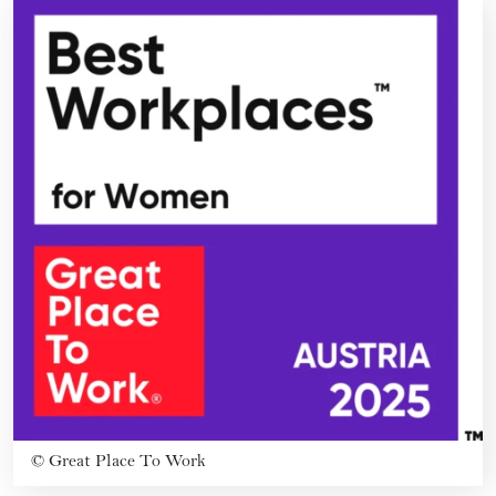
©
Great Place To Work