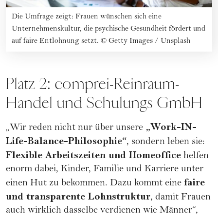
Die Umfrage zeigt: Frauen wünschen sich eine
Unternehmenskultur, die psychische Gesundheit fördert und
auf faire Entlohnung setzt.
©
Getty Images / Unsplash
Platz 2: comprei-Reinraum-
Handel und Schulungs GmbH
„Work-IN-
„Wir reden nicht nur über unsere
Life-Balance-Philosophie“
, sondern leben sie:
Flexible Arbeitszeiten und Homeoffice
helfen
enorm dabei, Kinder, Familie und Karriere unter
faire
einen Hut zu bekommen. Dazu kommt eine
und transparente Lohnstruktur
, damit Frauen
auch wirklich dasselbe verdienen wie Männer“,