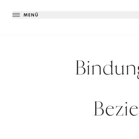
MENÜ
Bindung
Bezi