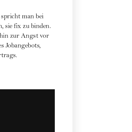
 spricht man bei
sie fix zu binden.
 hin zur Angst vor
es Jobangebots,
trags.