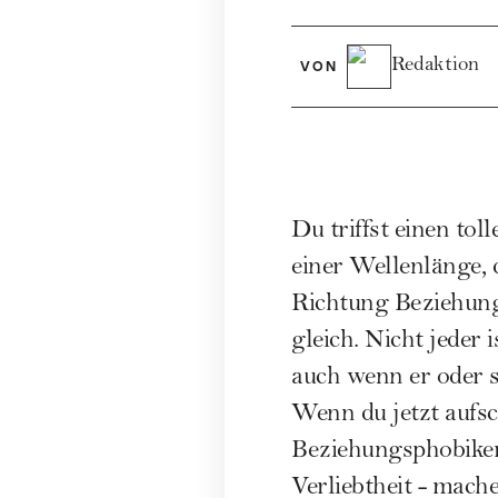
Redaktion
VON
Du triffst einen tol
einer Wellenlänge, d
Richtung Beziehung 
gleich. Nicht jeder
auch wenn er oder si
Wenn du jetzt aufsc
Beziehungsphobiker 
Verliebtheit - mache