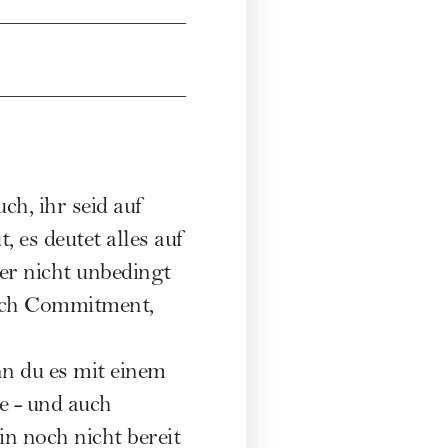
ch, ihr seid auf
, es deutet alles auf
er nicht unbedingt
 nach Commitment,
nn du es mit einem
e - und auch
in noch nicht bereit