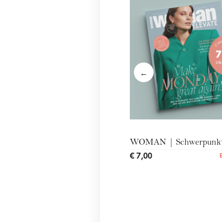
←
WOMAN | Schwerpunkt 
€ 7,00