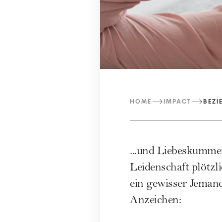
HOME
IMPACT
BEZI
...und Liebeskummer
Leidenschaft plötzl
ein gewisser Jeman
Anzeichen: