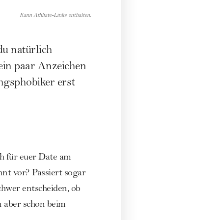
Kann Affiliate-Links enthalten.
du natürlich
ein paar Anzeichen
ngsphobiker erst
h für euer Date am
nt vor? Passiert sogar
hwer entscheiden, ob
n aber schon beim