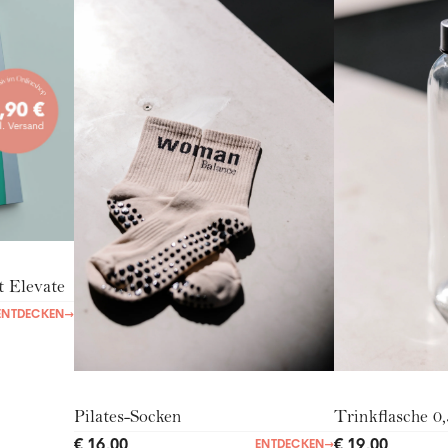
Elevate
ENTDECKEN
→
Pilates-Socken
Trinkflasche 0,
€ 16,00
€ 19,00
ENTDECKEN
→