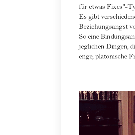
für etwas Fixes"-Ty
Es gibt verschieden
Beziehungsangst von
So eine Bindungsang
jeglichen Dingen, d
enge, platonische F