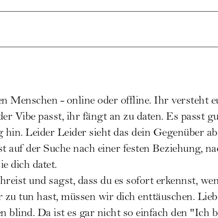
len Menschen - online oder offline. Ihr versteht eu
er Vibe passt, ihr fängt an zu daten. Es passt gut
hin. Leider Leider sieht das dein Gegenüber ab
 ist auf der Suche nach einer festen Beziehung,
e dich datet.
hreist und sagst, dass du es sofort erkennst, we
zu tun hast, müssen wir dich enttäuschen. Lieb
n blind. Da ist es gar nicht so einfach den "Ich b