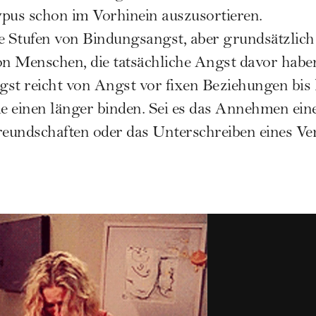
pus schon im Vorhinein auszusortieren.
e Stufen von Bindungsangst, aber grundsätzlich
 Menschen, die tatsächliche Angst davor haben, 
st reicht von Angst vor fixen Beziehungen bis
ie einen länger binden. Sei es das Annehmen ein
reundschaften oder das Unterschreiben eines Ver