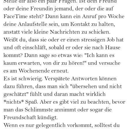
Stelle dir also ein paar Fragen. Ist dein Freund
oder deine Freundin jemand, der oder die auf
FaceTime steht? Dann kann ein Anruf pro Woche
deine Anlaufstelle sein, um Kontakt zu halten,
anstatt viele kleine Nachrichten zu schicken.
Weißt du, dass sie oder er einen stressigen Job hat
und oft einschläft, sobald er oder sie nach Hause
kommt? Dann sage so etwas wie: "Ich kann es
kaum erwarten, von dir zu hören!" und versuche
es am Wochenende erneut.
Es ist schwierig. Verspätete Antworten können
dazu führen, dass man sich "übersehen und nicht
geschätzt" fühlt und daran macht wirklich
*nichts* Spaß. Aber es gibt viel zu beachten, bevor
man das Schlimmste annimmt oder sogar die
Freundschaft kündigt.
Wenn es nur gelegentlich vorkommt, solltest du