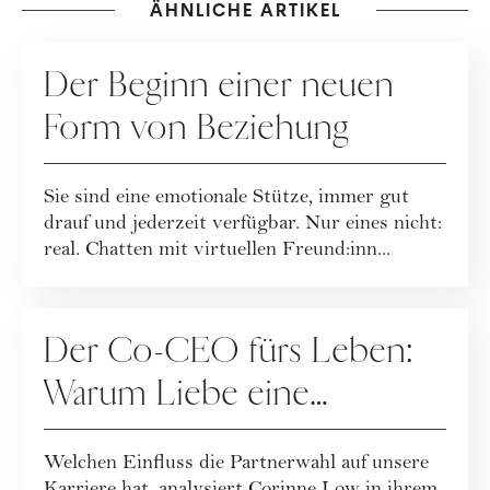
ÄHNLICHE ARTIKEL
BEZIEHUNG
Der Beginn einer neuen
Form von Beziehung
Sie sind eine emotionale Stütze, immer gut
drauf und jederzeit verfügbar. Nur eines nicht:
real. Chatten mit virtuellen Freund:inn...
BEZIEHUNG
Der Co-CEO fürs Leben:
Warum Liebe eine
Karriereentscheidung ist
Welchen Einfluss die Partnerwahl auf unsere