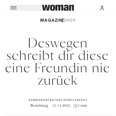
MAGAZIN
SHOP
Deswegen
schreibt dir diese
eine Freundin nie
zurück
SUBRESSORT
AKTUALISIERT
LESEZEIT
Beziehung
11.11.2021
5 min