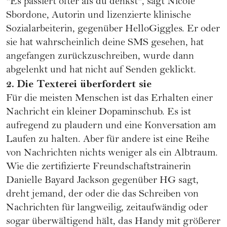
"Es passiert öfter als du denkst", sagt Nicole
Sbordone, Autorin und lizenzierte klinische
Sozialarbeiterin, gegenüber HelloGiggles. Er oder
sie hat wahrscheinlich deine SMS gesehen, hat
angefangen zurückzuschreiben, wurde dann
abgelenkt und hat nicht auf Senden geklickt.
2. Die Texterei überfordert sie
Für die meisten Menschen ist das Erhalten einer
Nachricht ein kleiner Dopaminschub. Es ist
aufregend zu plaudern und eine Konversation am
Laufen zu halten. Aber für andere ist eine Reihe
von Nachrichten nichts weniger als ein Albtraum.
Wie die zertifizierte Freundschaftstrainerin
Danielle Bayard Jackson gegenüber HG sagt,
dreht jemand, der oder die das Schreiben von
Nachrichten für langweilig, zeitaufwändig oder
sogar überwältigend hält, das Handy mit größerer