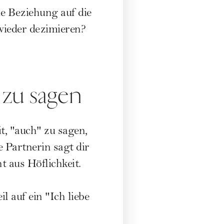
e Beziehung auf die
wieder dezimieren?
 zu sagen
t, "auch" zu sagen,
e Partnerin sagt dir
 aus Höflichkeit.
il auf ein "Ich liebe