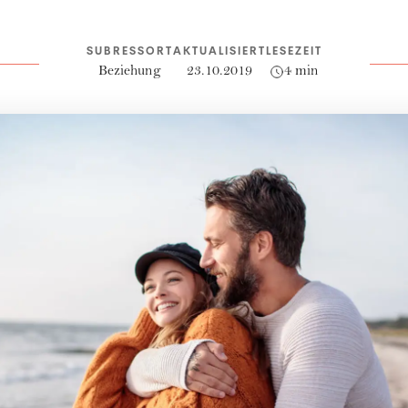
SUBRESSORT
AKTUALISIERT
LESEZEIT
Beziehung
23.10.2019
4 min