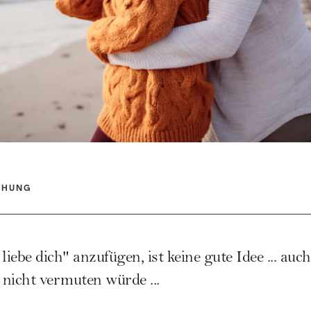
EHUNG
liebe dich" anzufügen, ist keine gute Idee ... au
 nicht vermuten würde ...