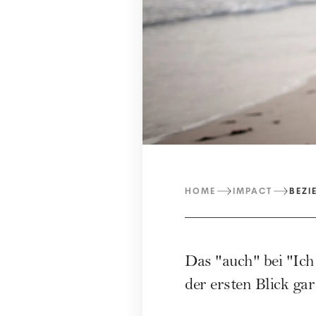
HOME
IMPACT
BEZI
Das "auch" bei "Ich 
der ersten Blick gar