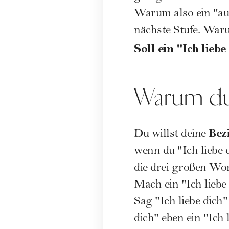
Warum also ein "auc
nächste Stufe. War
Soll ein "Ich lieb
Warum du 
Bez
Du willst deine
wenn du "Ich liebe 
die drei großen Wor
Mach ein "Ich liebe
Sag "Ich liebe dich" 
dich" eben ein "Ich