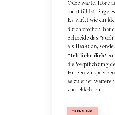
Oder warte. Höre au
nicht fühlst. Sage 
Es wirkt wie ein kle
durchbrechen, hat e
Schneide das "auch"
als Reaktion, sond
"Ich liebe dich" z
die Verpflichtung d
Herzen zu sprechen.
es zu einer weiter
zurückkehren.
TRENNUNG