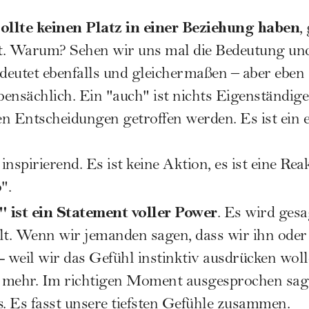
ollte keinen Platz in einer Beziehung haben
,
eht. Warum? Sehen wir uns mal die Bedeutung un
eutet ebenfalls und gleichermaßen – aber eben 
ensächlich. Ein "auch" ist nichts Eigenständige
n Entscheidungen getroffen werden. Es ist ein e
 inspirierend. Es ist keine Aktion, es ist eine Rea
".
h" ist ein Statement voller Power
. Es wird gesa
lt. Wenn wir jemanden sagen, dass wir ihn oder si
weil wir das Gefühl instinktiv ausdrücken woll
 mehr. Im richtigen Moment ausgesprochen sagt 
 Es fasst unsere tiefsten Gefühle zusammen.