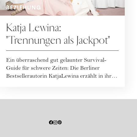
BEZIEHUNG
Katja Lewina:
"Trennungen als Jackpot"
Ein überraschend gut gelaunter Survival-
Guide für schwere Zeiten: Die Berliner
Bestsellerautorin KatjaLewina erzählt in ihrem
neue...