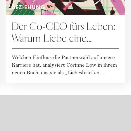
BEZIEHUNG
Der Co-CEO fürs Leben:
Warum Liebe eine
Karriereentscheidung ist
Welchen Einfluss die Partnerwahl auf unsere
Karriere hat, analysiert Corinne Low in ihrem
neuen Buch, das sie als „Liebesbrief an ...