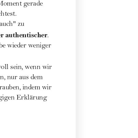
m Moment gerade
htest.
 auch" zu
r authentischer
.
ebe wieder weniger
oll sein, wenn wir
en, nur aus dem
 rauben, indem wir
ngigen Erklärung