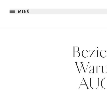
MENÜ
Bezie
Waru
AUC