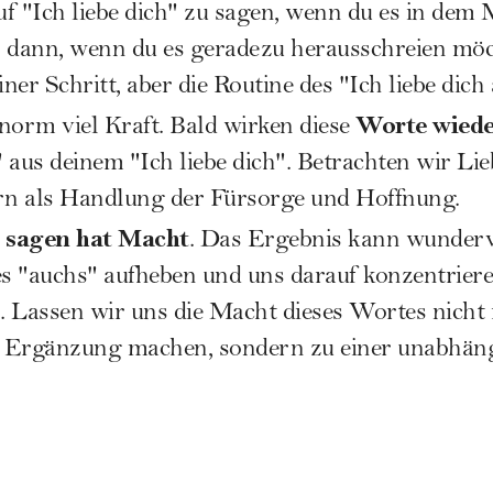
f "Ich liebe dich" zu sagen, wenn du es in de
es dann, wenn du es geradezu herausschreien möc
iner Schritt, aber die Routine des "Ich liebe dich
Worte wiede
norm viel Kraft. Bald wirken diese
 aus deinem "Ich liebe dich". Betrachten wir Li
ern als Handlung der Fürsorge und Hoffnung.
u sagen hat Macht
. Das Ergebnis kann wunderv
es "auchs" aufheben und uns darauf konzentrier
 Lassen wir uns die Macht dieses Wortes nicht
en Ergänzung machen, sondern zu einer unabhä