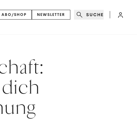
SUCHE
ABO/SHOP
NEWSLETTER
chaft:
 dich
hung