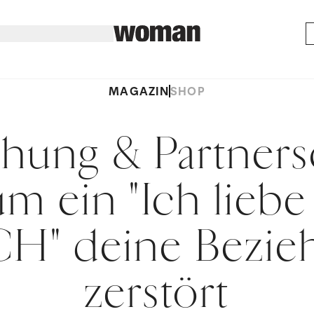
MAGAZIN
SHOP
hung & Partners
m ein "Ich liebe
H" deine Bezie
zerstört