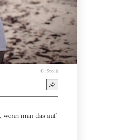
©
iStock
ch, wenn man das auf