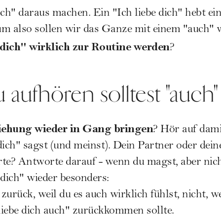
h" daraus machen. Ein "Ich liebe dich" hebt ein
um also sollen wir das Ganze mit einem "auch" 
e dich" wirklich zur Routine werden
?
aufhören solltest "auch"
iehung wieder in Gang bringen
? Hör auf dami
dich" sagst (und meinst). Dein Partner oder dein
te? Antworte darauf - wenn du magst, aber nicht
 dich" wieder besonders:
zurück, weil du es auch wirklich fühlst, nicht, we
 liebe dich auch" zurückkommen sollte.