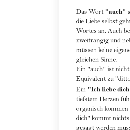
"auch" s
Das Wort
die Liebe selbst g
Wortes an. Auch bed
zweitrangig und neb
müssen keine eigene
gleichen Sinne.
Ein "auch" ist nicht
Equivalent zu "ditto
"Ich liebe dic
Ein
tiefstem Herzen füh
organisch kommen - 
dich" kommt nichts
gesagt werden muss.