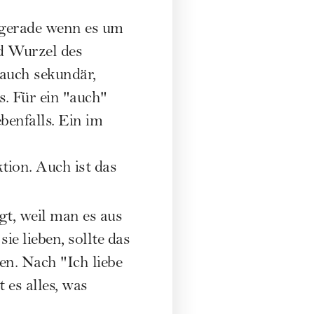
 gerade wenn es um
d Wurzel des
auch sekundär,
s. Für ein "auch"
benfalls. Ein im
ktion. Auch ist das
gt, weil man es aus
e lieben, sollte das
en. Nach "Ich liebe
es alles, was