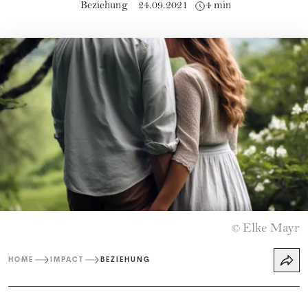
Beziehung
24.09.2021
4 min
Elke Mayr
©
HOME
IMPACT
BEZIEHUNG