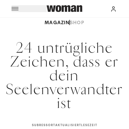
MAGAZIN
SHOP
24 untrügliche
Zeichen, dass er
dein
Seelenverwandter
ist
SUBRESSORT
AKTUALISIERT
LESEZEIT