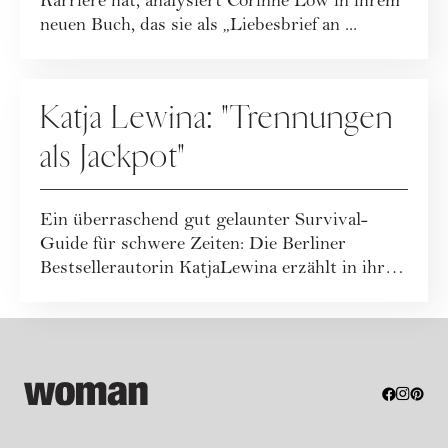
Karriere hat, analysiert Corinne Low in ihrem
neuen Buch, das sie als „Liebesbrief an ...
BEZIEHUNG
Katja Lewina: "Trennungen
als Jackpot"
Ein überraschend gut gelaunter Survival-
Guide für schwere Zeiten: Die Berliner
Bestsellerautorin KatjaLewina erzählt in ihrem
neue...