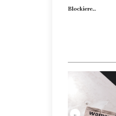
Blockiere...
←