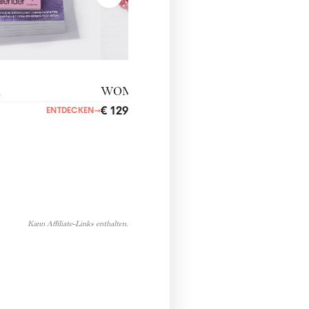
n
WOMANcommunity
€ 129,00
ENTDECKEN
→
ENTDECKEN
→
Kann Affiliate-Links enthalten.