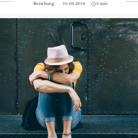
Beziehung
01.08.2019
3 min