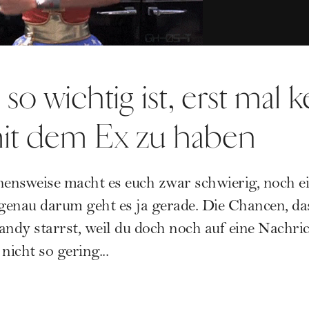
o wichtig ist, erst mal 
it dem Ex zu haben
ehensweise macht es euch zwar schwierig, noch 
genau darum geht es ja gerade. Die Chancen, da
ndy starrst, weil du doch noch auf eine Nachri
nicht so gering...