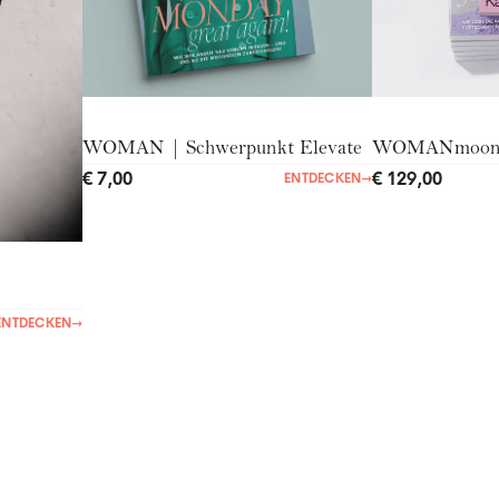
WOMAN | Schwerpunkt Elevate
WOMANmoo
€ 7,00
€ 129,00
ENTDECKEN
→
ENTDECKEN
→