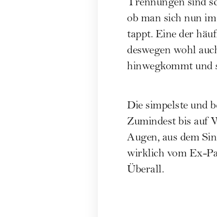
Trennungen sind sch
ob man sich nun im 
tappt. Eine der hä
deswegen wohl auch
hinwegkommt und s
Die simpelste und 
Zumindest bis auf W
Augen, aus dem Sinn
wirklich vom Ex-Par
Überall.