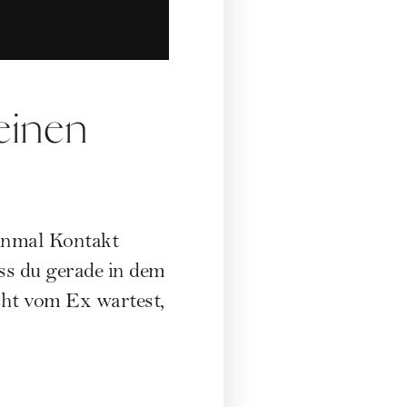
keinen
einmal Kontakt
ss du gerade in dem
cht vom Ex wartest,