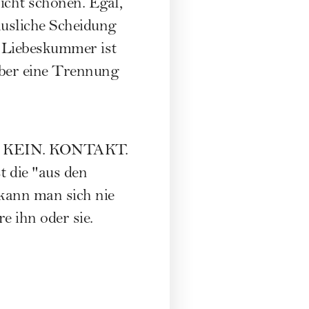
icht schönen. Egal,
ausliche Scheidung
 Liebeskummer ist
über eine Trennung
ren: KEIN. KONTAKT.
t die "aus den
 kann man sich nie
e ihn oder sie.