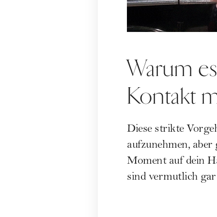
Warum es s
Kontakt m
Diese strikte Vorg
aufzunehmen, aber 
Moment auf dein Ha
sind vermutlich gar 