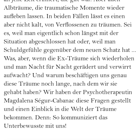
an jene Zeit erinnert, die gut war. Aber auch
Albträume, die traumatische Momente wieder
aufleben lassen. In beiden Fällen lässt es einen
aber nicht kalt, von Verflossenen zu träumen. Sei
es, weil man eigentlich schon längst mit der
Situation abgeschlossen hat oder, weil man
Schuldgefühle gegenüber dem neuen Schatz hat ...
Was, aber, wenn die Ex-Träume sich wiederholen
und man Nacht für Nacht gerädert und verwirrt
aufwacht? Und warum beschäftigen uns genau
diese Träume noch lange, nach dem wir sie
gehabt haben? Wir haben der Psychotherapeutin
Magdalena Ségur-Cabanac
diese Fragen gestellt
und einen Einblick in die Welt der Träume
bekommen. Denn: So kommuniziert das
Unterbewusste mit uns!