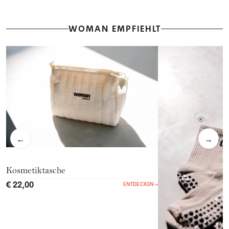
WOMAN EMPFIEHLT
←
→
Kosmetiktasche
€ 22,00
ENTDECKEN
→