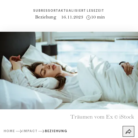
SUBRESSORT
AKTUALISIERT
LESEZEIT
Beziehung
16.11.2023
10 min
Träumen vom Ex
iStock
©
HOME
IMPACT
BEZIEHUNG