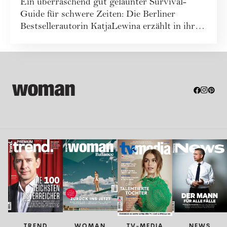
Ein überraschend gut gelaunter Survival-
Guide für schwere Zeiten: Die Berliner
Bestsellerautorin KatjaLewina erzählt in ihrem
neue...
TREND
WOMAN
TV-MEDIA
NEWS