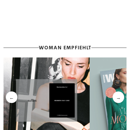
WOMAN EMPFIEHLT
←
→