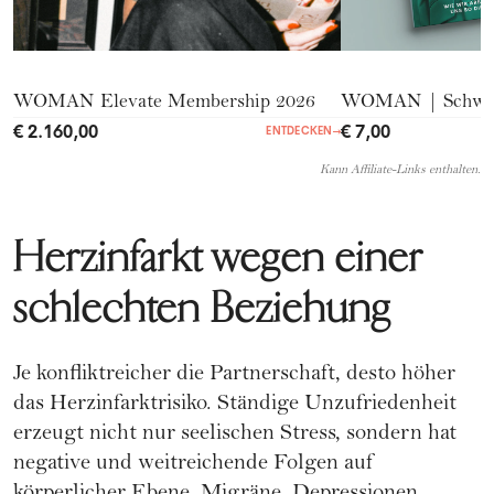
WOMAN Elevate Membership 2026
WOMAN | Schwer
€ 2.160,00
€ 7,00
ENTDECKEN
→
Kann Affiliate-Links enthalten.
Herzinfarkt wegen einer
schlechten Beziehung
Je konfliktreicher die Partnerschaft, desto höher
das Herzinfarktrisiko. Ständige Unzufriedenheit
erzeugt nicht nur seelischen Stress, sondern hat
negative und weitreichende Folgen auf