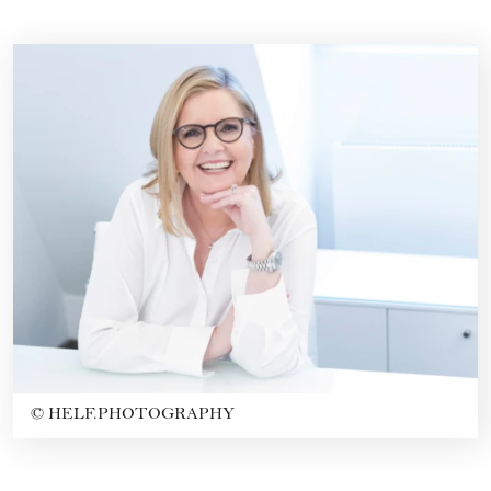
©
HELF.PHOTOGRAPHY