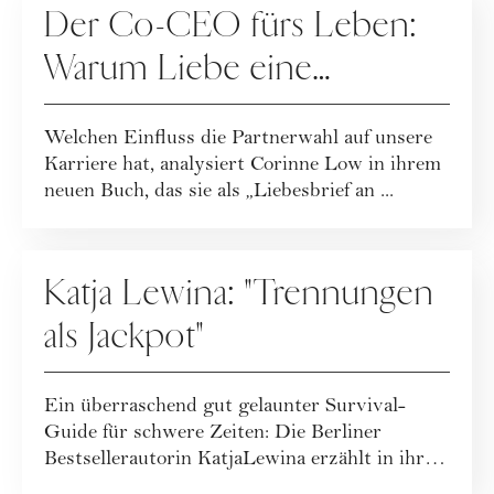
Der Co-CEO fürs Leben:
Warum Liebe eine
Karriereentscheidung ist
Welchen Einfluss die Partnerwahl auf unsere
Karriere hat, analysiert Corinne Low in ihrem
neuen Buch, das sie als „Liebesbrief an ...
BEZIEHUNG
Katja Lewina: "Trennungen
als Jackpot"
Ein überraschend gut gelaunter Survival-
Guide für schwere Zeiten: Die Berliner
Bestsellerautorin KatjaLewina erzählt in ihrem
neue...