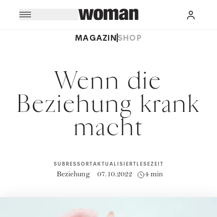
MAGAZIN
SHOP
Wenn die
Beziehung krank
macht
SUBRESSORT
AKTUALISIERT
LESEZEIT
Beziehung
07.10.2022
4 min