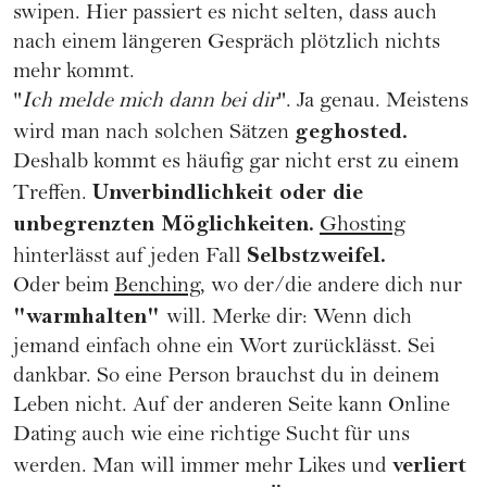
swipen. Hier passiert es nicht selten, dass auch
nach einem längeren Gespräch plötzlich nichts
mehr kommt.
"
Ich melde mich dann bei dir
". Ja genau. Meistens
geghosted.
wird man nach solchen Sätzen
Deshalb kommt es häufig gar nicht erst zu einem
Unverbindlichkeit oder die
Treffen.
unbegrenzten Möglichkeiten.
Ghosting
Selbstzweifel.
hinterlässt auf jeden Fall
Oder beim
Benching
, wo der/die andere dich nur
"warmhalten"
will. Merke dir: Wenn dich
jemand einfach ohne ein Wort zurücklässt. Sei
dankbar. So eine Person brauchst du in deinem
Leben nicht. Auf der anderen Seite kann Online
Dating auch wie eine richtige Sucht für uns
verliert
werden. Man will immer mehr Likes und