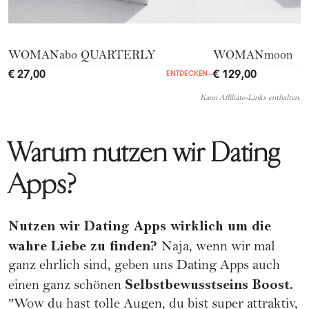
WOMANabo QUARTERLY
WOMANmoon
€ 27,00
€ 129,00
ENTDECKEN
→
Kann Affiliate-Links enthalten.
Warum nutzen wir Dating
Apps?
Nutzen wir Dating Apps wirklich um die
wahre Liebe zu finden?
Naja, wenn wir mal
ganz ehrlich sind, geben uns Dating Apps auch
Selbstbewusstseins Boost.
einen ganz schönen
"Wow du hast tolle Augen, du bist super attraktiv,