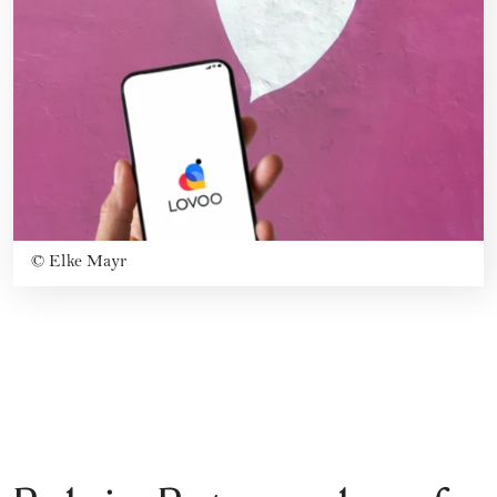
©
Elke Mayr