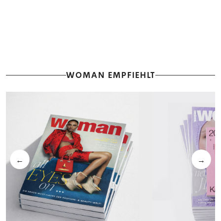
WOMAN EMPFIEHLT
←
→