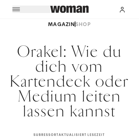
MAGAZIN
SHOP
Orakel: Wie du
dich vom
Kartendeck oder
Medium leiten
lassen kannst
SUBRESSORT
AKTUALISIERT
LESEZEIT