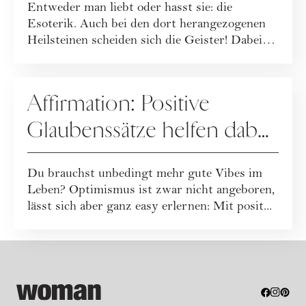
Entweder man liebt oder hasst sie: die
neueste Hit?
Esoterik. Auch bei den dort herangezogenen
Heilsteinen scheiden sich die Geister! Dabei
sin...
ESOTERIK
Affirmation: Positive
Glaubenssätze helfen dabei,
all deine Ziele zu erreichen
Du brauchst unbedingt mehr gute Vibes im
Leben? Optimismus ist zwar nicht angeboren,
lässt sich aber ganz easy erlernen: Mit posit...