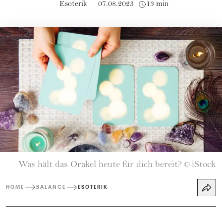
Esoterik
07.08.2023
13 min
Was hält das Orakel heute für dich bereit?
iStock
©
HOME
BALANCE
ESOTERIK