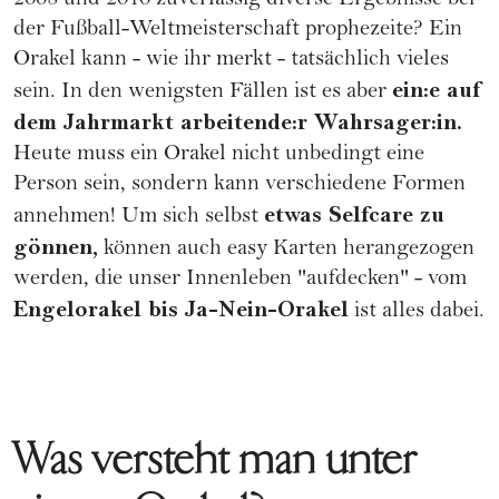
2008 und 2010 zuverlässig diverse Ergebnisse bei
der Fußball-Weltmeisterschaft prophezeite? Ein
Orakel kann - wie ihr merkt - tatsächlich vieles
ein:e auf
sein. In den wenigsten Fällen ist es aber
dem Jahrmarkt arbeitende:r Wahrsager:in.
Heute muss ein Orakel nicht unbedingt eine
Person sein, sondern kann verschiedene Formen
etwas Selfcare zu
annehmen! Um sich selbst
gönnen,
können auch easy Karten herangezogen
werden, die unser Innenleben "aufdecken" - vom
Engelorakel bis Ja-Nein-Orakel
ist alles dabei.
Was versteht man unter