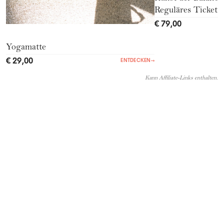
Reguläres Ticket
€ 79,00
Yogamatte
€ 29,00
ENTDECKEN
→
Kann Affiliate-Links enthalten.