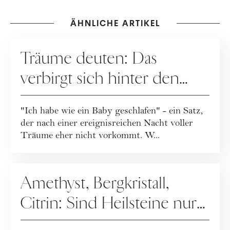
ÄHNLICHE ARTIKEL
ESOTERIK
Träume deuten: Das
verbirgt sich hinter den
mysteriösen Symbolen und
"Ich habe wie ein Baby geschlafen" - ein Satz,
Handlungen
der nach einer ereignisreichen Nacht voller
Träume eher nicht vorkommt. W...
ESOTERIK
Amethyst, Bergkristall,
Citrin: Sind Heilsteine nur
Nonsens oder doch der