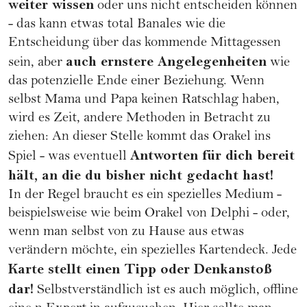
weiter wissen
oder uns nicht entscheiden können
- das kann etwas total Banales wie die
Entscheidung über das kommende Mittagessen
auch ernstere Angelegenheiten
sein, aber
wie
das potenzielle Ende einer Beziehung. Wenn
selbst Mama und Papa keinen Ratschlag haben,
wird es Zeit, andere Methoden in Betracht zu
ziehen: An dieser Stelle kommt das Orakel ins
Antworten für dich bereit
Spiel - was eventuell
hält, an die du bisher nicht gedacht hast!
In der Regel braucht es ein spezielles Medium -
beispielsweise wie beim Orakel von Delphi - oder,
wenn man selbst von zu Hause aus etwas
verändern möchte, ein spezielles Kartendeck. Jede
Karte stellt einen Tipp oder Denkanstoß
dar!
Selbstverständlich ist es auch möglich, offline