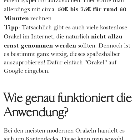
eine:n Expert:in aufzusuchen. Hier sollte man
50€ bis 75€ für rund 60
allerdings mit circa.
Minuten
rechnen.
Tipp
: Tatsächlich gibt es auch viele
kostenlose
nicht allzu
Orakel im Internet
, die natürlich
ernst genommen werden
sollten. Dennoch ist
es bestimmt ganz witzig, dieses spaßeshalber
auszuprobieren! Dafür einfach "Orakel" auf
Google eingeben.
Wie genau funktioniert die
Anwendung?
Bei den meisten modernen Orakeln handelt es
sich um Kartendecks. Diese kann man sowohl