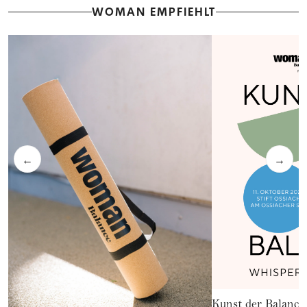
WOMAN EMPFIEHLT
←
→
Kunst der Balance