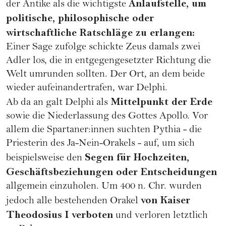
Anlaufstelle, um
der Antike als die wichtigste
politische, philosophische oder
wirtschaftliche Ratschläge zu erlangen:
Einer Sage zufolge schickte Zeus damals zwei
Adler los, die in entgegengesetzter Richtung die
Welt umrunden sollten. Der Ort, an dem beide
wieder aufeinandertrafen, war Delphi.
Mittelpunkt der Erde
Ab da an galt Delphi als
sowie die Niederlassung des Gottes Apollo. Vor
allem die Spartaner:innen suchten Pythia - die
Priesterin des Ja-Nein-Orakels - auf, um sich
Segen für Hochzeiten,
beispielsweise den
Geschäftsbeziehungen oder Entscheidungen
allgemein einzuholen. Um 400 n. Chr. wurden
von Kaiser
jedoch alle bestehenden Orakel
Theodosius I verboten
und verloren letztlich