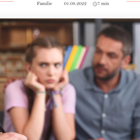
Familie
01.08.2022
7 min