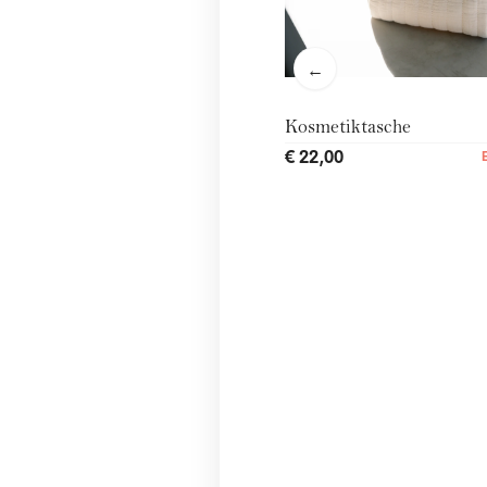
←
Kosmetiktasche
€ 22,00