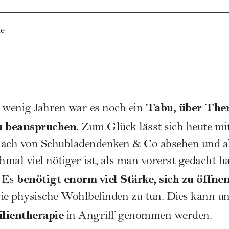
e
Tabu, über Ther
e wenig Jahren war es noch ein
u beanspruchen.
Zum Glück lässt sich heute mit
nach von Schubladendenken & Co absehen und ak
mal viel nötiger ist, als man vorerst gedacht ha
benötigt enorm viel Stärke, sich zu öffne
: Es
wie physische Wohlbefinden zu tun. Dies kann u
lientherapie
in Angriff genommen werden.