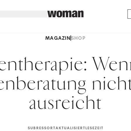
MAGAZIN
SHOP
ientherapie: Wen
ienberatung nich
ausreicht
SUBRESSORT
AKTUALISIERT
LESEZEIT