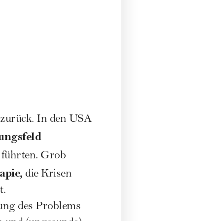
e zurück. In den USA
hungsfeld
 führten. Grob
apie,
die Krisen
t.
ehung des Problems