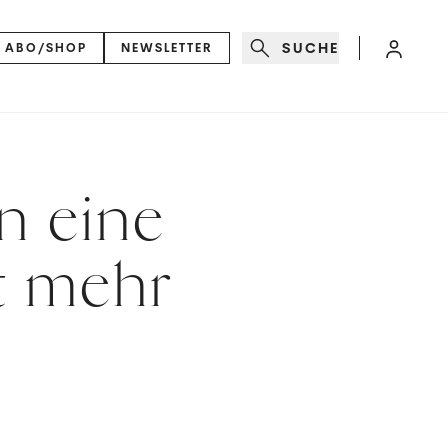
SUCHE
ABO/SHOP
NEWSLETTER
n eine
t mehr