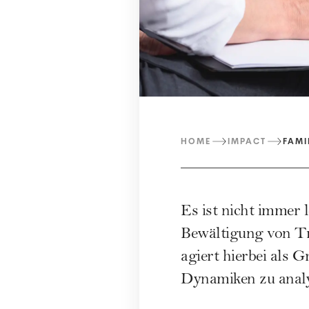
HOME
IMPACT
FAMI
Es ist nicht immer l
Bewältigung von Tr
agiert hierbei als
Dynamiken zu analy