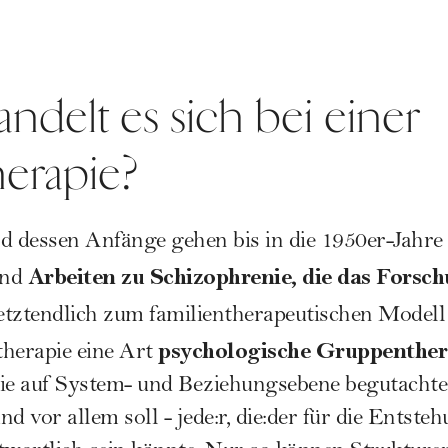
delt es sich bei einer
herapie?
d dessen Anfänge gehen bis in die 1950er-Jahr
Arbeiten zu Schizophrenie, die das Forsc
end
etztendlich zum familientherapeutischen Modell
psychologische Gruppenther
therapie eine Art
ie auf System- und Beziehungsebene begutachte
d vor allem soll - jede:r, die:der für die Entst