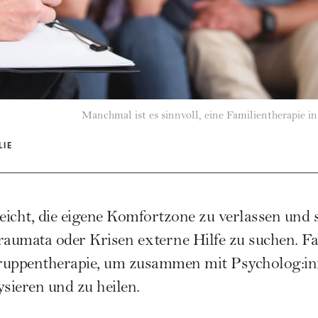
Manchmal ist es sinnvoll, eine Familientherapie in
LIE
eicht, die eigene Komfortzone zu verlassen und s
aumata oder Krisen externe Hilfe zu suchen. Fa
 Gruppentherapie, um zusammen mit Psycholog:in
sieren und zu heilen.