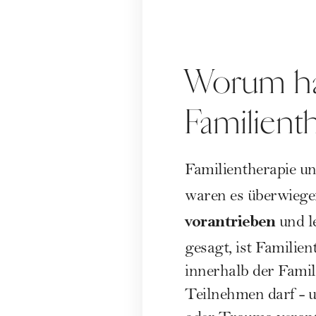
Worum han
Familient
Familientherapie un
waren es überwieg
vorantrieben
und l
gesagt, ist Familien
innerhalb der Famil
Teilnehmen darf - un