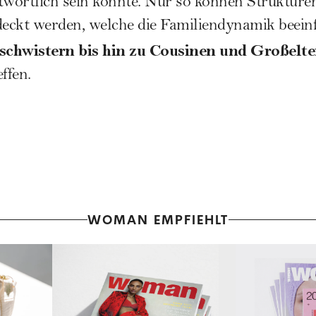
wortlich sein könnte. Nur so können Struktur
eckt werden, welche die Familiendynamik beeinf
schwistern bis hin zu Cousinen und Großelte
ffen.
WOMAN EMPFIEHLT