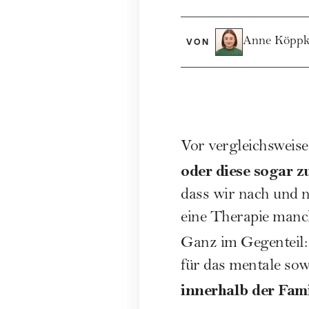
Anne Köppk
VON
Vor vergleichsweis
oder diese sogar z
dass wir nach und 
eine Therapie manch
Ganz im Gegenteil
für das mentale so
innerhalb der Fami