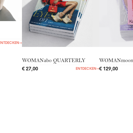
ENTDECKEN
→
WOMANabo QUARTERLY
WOMANmoo
€ 27,00
€ 129,00
ENTDECKEN
→