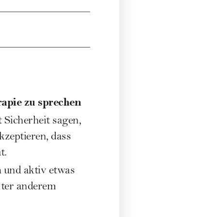
apie zu sprechen
 Sicherheit sagen,
zeptieren, dass
t.
n
und aktiv etwas
nter anderem