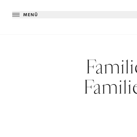
MENÜ
Famil
Famil