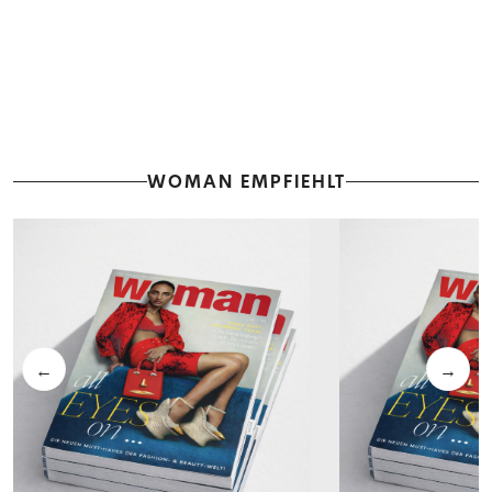
WOMAN EMPFIEHLT
←
→