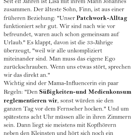
Seit elf Jahren ist Lisa mit ihrem Mann Johannes
zusammen. Der älteste Sohn, Finn, ist aus einer
Patchwork-Alltag
früheren Beziehung: "Unser
funktioniert sehr gut. Wir sind nach wie vor
befreundet, waren auch schon gemeinsam auf
Urlaub." Es klappt, davon ist die 33-Jährige
überzeugt, "weil wir alle unkompliziert
miteinander sind. Man muss das eigene Ego
zurückschrauben. Wenn uns etwas stört, sprechen
wir das direkt an."
Wichtig sind der Mama-Influencerin ein paar
Süßigkeiten-und Medienkonsum
Regeln: "Den
reglementieren wir
, sonst würden sie den
ganzen Tag vor dem Fernseher hocken." Und um
spätestens acht Uhr müssen alle in ihren Zimmern
sein. Dann liegt sie meistens mit Kopfhörern
neben den Kleinsten und hört sich noch ein