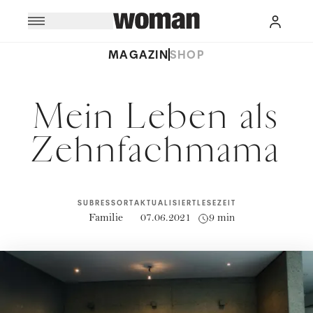
MAGAZIN
SHOP
Mein Leben als
Zehnfachmama
SUBRESSORT
AKTUALISIERT
LESEZEIT
Familie
07.06.2021
9 min