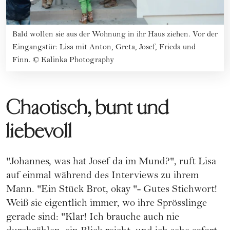
Bald wollen sie aus der Wohnung in ihr Haus ziehen. Vor der
Eingangstür: Lisa mit Anton, Greta, Josef, Frieda und
Finn.
©
Kalinka Photography
Chaotisch, bunt und
liebevoll
"Johannes, was hat Josef da im Mund?", ruft Lisa
auf einmal während des Interviews zu ihrem
Mann. "Ein Stück Brot, okay "- Gutes Stichwort!
Weiß sie eigentlich immer, wo ihre Sprösslinge
gerade sind: "Klar! Ich brauche auch nie