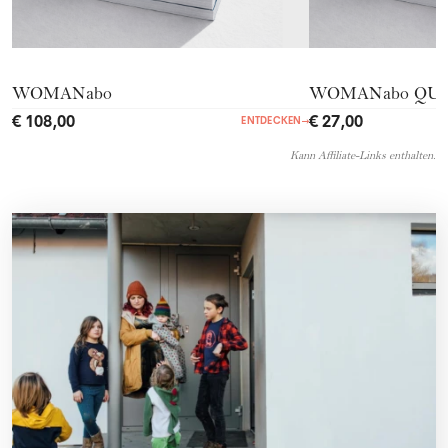
WOMANabo
WOMANabo QU
€ 108,00
€ 27,00
ENTDECKEN
→
Kann Affiliate-Links enthalten.