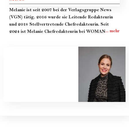
Melanie
ist seit 2007 bei der Verlagsgruppe News
(VGN) tätig. 2016 wurde sie Leitende Redakteurin
und 2018 Stellvertretende Chefredakteurin. Seit
2024 ist Melanie Chefredakteurin bei WOMAN. Ihr
erklärtes Ziel:
"Make the World more WOMAN. Weil
wir davon überzeugt sind, dass eine gleichberechtigte
Welt eine bessere ist."