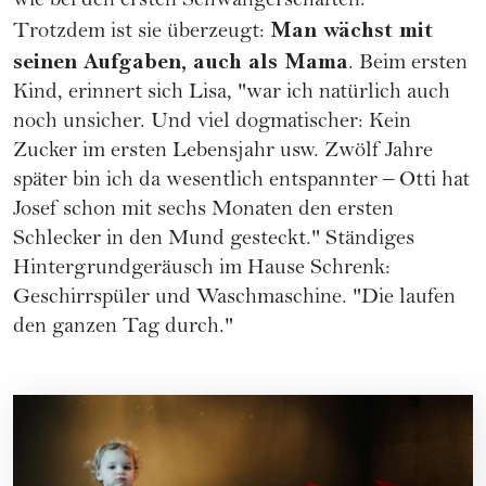
wie bei den ersten Schwangerschaften."
Man wächst mit
Trotzdem ist sie überzeugt:
seinen Aufgaben, auch als Mama
. Beim ersten
Kind, erinnert sich Lisa, "war ich natürlich auch
noch unsicher. Und viel dogmatischer: Kein
Zucker im ersten Lebensjahr usw. Zwölf Jahre
später bin ich da wesentlich entspannter – Otti hat
Josef schon mit sechs Monaten den ersten
Schlecker in den Mund gesteckt." Ständiges
Hintergrundgeräusch im Hause Schrenk:
Geschirrspüler und Waschmaschine. "Die laufen
den ganzen Tag durch."