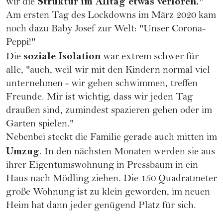
Struktur im Alltag etwas verloren."
wir die
Am ersten Tag des Lockdowns im März 2020 kam
noch dazu Baby Josef zur Welt: "Unser Corona-
Peppi!"
soziale Isolation
Die
war extrem schwer für
alle, "auch, weil wir mit den Kindern normal viel
unternehmen - wir gehen schwimmen, treffen
Freunde. Mir ist wichtig, dass wir jeden Tag
draußen sind, zumindest spazieren gehen oder im
Garten spielen."
Nebenbei steckt die Familie gerade auch mitten im
Umzug
. In den nächsten Monaten werden sie aus
ihrer Eigentumswohnung in Pressbaum in ein
Haus nach Mödling ziehen. Die 150 Quadratmeter
große Wohnung ist zu klein geworden, im neuen
Heim hat dann jeder genügend Platz für sich.