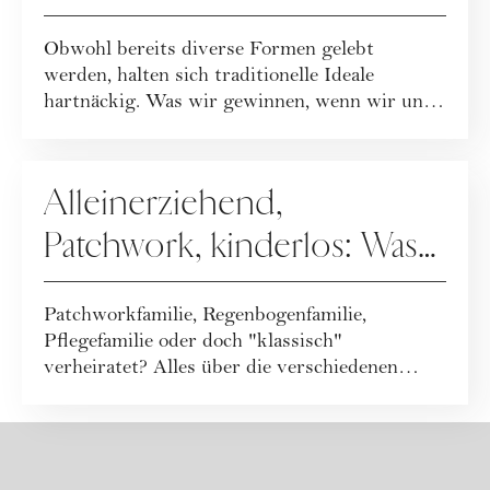
Obwohl bereits diverse Formen gelebt
werden, halten sich traditionelle Ideale
hartnäckig. Was wir gewinnen, wenn wir uns
von alten...
FAMILIE
Alleinerziehend,
Patchwork, kinderlos: Was
macht eine Familie aus?
Patchworkfamilie, Regenbogenfamilie,
[Überblick]
Pflegefamilie oder doch "klassisch"
verheiratet? Alles über die verschiedenen
Model...