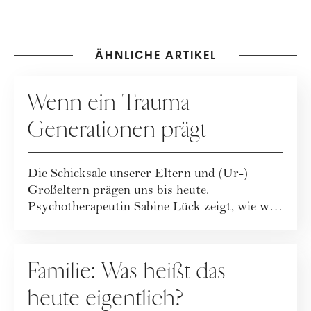
ÄHNLICHE ARTIKEL
GESELLSCHAFT
Wenn ein Trauma
Generationen prägt
Die Schicksale unserer Eltern und (Ur-)
Großeltern prägen uns bis heute.
Psychotherapeutin Sabine Lück zeigt, wie wir
die Ketten d...
FAMILIE
Familie: Was heißt das
heute eigentlich?