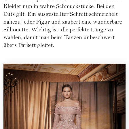
Kleider nun in wahre Schmuckstücke. Bei den
Cuts gilt: Ein ausgestellter Schnitt schmeichelt
nahezu jeder Figur und zaubert eine wunderbare
Silhouette. Wichtig ist, die perfekte Länge zu
wählen, damit man beim Tanzen unbeschwert
übers Parkett gleitet.