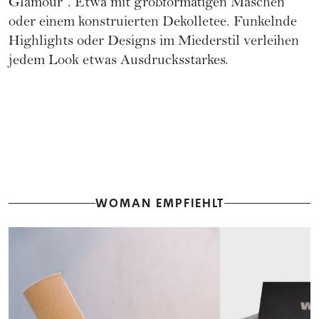
Glamour“. Etwa mit großformatigen Maschen
oder einem konstruierten Dekolletee. Funkelnde
Highlights oder Designs im Miederstil verleihen
jedem Look etwas Ausdrucksstarkes.
WOMAN EMPFIEHLT