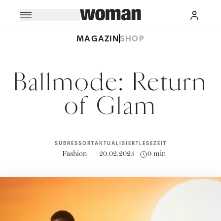
MAGAZIN
SHOP
Ballmode: Return
of Glam
SUBRESSORT
AKTUALISIERT
LESEZEIT
Fashion
20.02.2025
0 min