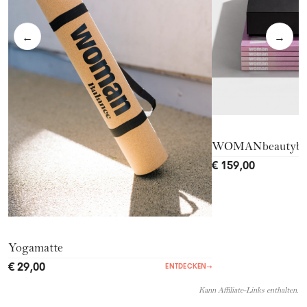
←
→
WOMANbeautyb
€ 159,00
Yogamatte
€ 29,00
ENTDECKEN
→
Kann Affiliate-Links enthalten.