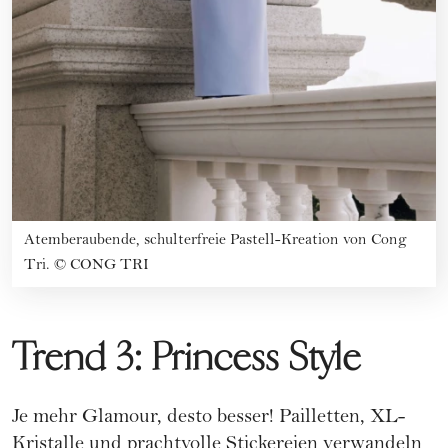
Atemberaubende, schulterfreie Pastell-Kreation von Cong
Tri.
©
CONG TRI
Trend 3: Princess Style
Je mehr Glamour, desto besser! Pailletten, XL-
Kristalle und prachtvolle Stickereien verwandeln