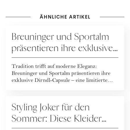
ÄHNLICHE ARTIKEL
KOOPERATION
Breuninger und Sportalm
präsentieren ihre exklusive
Dirndl-Capsule!
Tradition trifft auf moderne Eleganz:
Breuninger und Sportalm präsentieren ihre
exklusive Dirndl-Capsule – eine limitierte
Kollekt...
FASHION
Styling Joker für den
Sommer: Diese Kleider
machen jedes Outfit zum