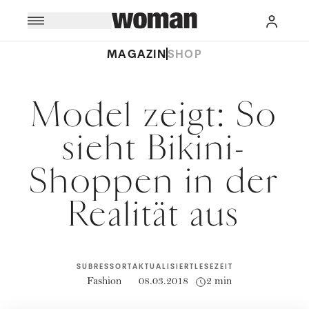
MAGAZIN
SHOP
Model zeigt: So
sieht Bikini-
Shoppen in der
Realität aus
SUBRESSORT
AKTUALISIERT
LESEZEIT
Fashion
08.03.2018
2 min