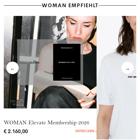
WOMAN EMPFIEHLT
←
→
WOMAN Elevate Membership 2026
€ 2.160,00
ENTDECKEN
→