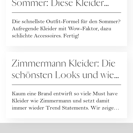
Sommer: Diese Kleider
machen jedes Outfit zum
Die schnellste Outfit-Formel für den Sommer?
Hingucker
Aufregende Kleider mit Wow-Faktor, dazu
schlichte Accessoires. Fertig!
FASHION
Zimmermann Kleider: Die
schönsten Looks und wie
Sie sie stilvoll kombinieren
Kaum eine Brand entwirft so viele Must have
Kleider wie Zimmermann und setzt damit
immer wieder Trend Statements. Wir zeigen
die s...