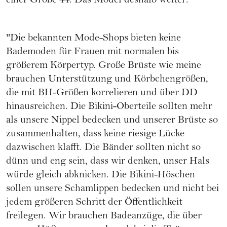
einer Größe 44. Das Model deshalb weiter:
"Die bekannten Mode-Shops bieten keine
Bademoden für Frauen mit normalen bis
größerem Körpertyp. Große Brüste wie meine
brauchen Unterstützung und Körbchengrößen,
die mit BH-Größen korrelieren und über DD
hinausreichen. Die Bikini-Oberteile sollten mehr
als unsere Nippel bedecken und unserer Brüste so
zusammenhalten, dass keine riesige Lücke
dazwischen klafft. Die Bänder sollten nicht so
dünn und eng sein, dass wir denken, unser Hals
würde gleich abknicken. Die Bikini-Höschen
sollen unsere Schamlippen bedecken und nicht bei
jedem größeren Schritt der Öffentlichkeit
freilegen. Wir brauchen Badeanzüge, die über