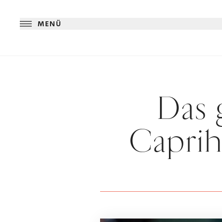
MENÜ
Das 
Caprih