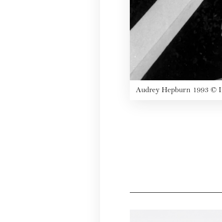
Audrey Hepburn
1993
©