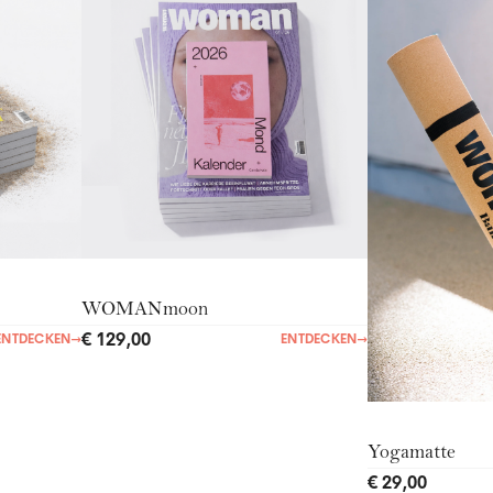
WOMANmoon
€ 129,00
ENTDECKEN
→
ENTDECKEN
→
Yogamatte
€ 29,00