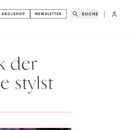
SUCHE
ABO/SHOP
NEWSLETTER
k der
 stylst