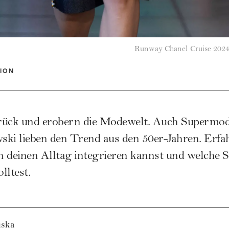
Runway Chanel Cruise 202
ION
rück und erobern die Modewelt. Auch Supermod
ki lieben den Trend aus den 50er-Jahren. Erfah
in deinen Alltag integrieren kannst und welche 
lltest.
uska