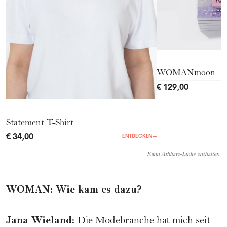
WOMANmoon
€ 129,00
Statement T-Shirt
€ 34,00
ENTDECKEN
→
Kann Affiliate-Links enthalten.
WOMAN
:
Wie kam es dazu?
Jana Wieland
:
Die Modebranche hat mich seit