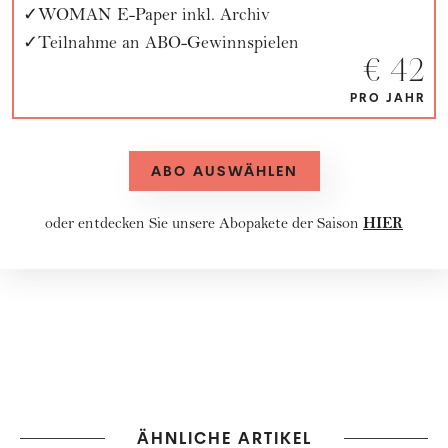
WOMAN E-Paper inkl. Archiv
Teilnahme an ABO-Gewinnspielen
€ 42
PRO JAHR
ABO AUSWÄHLEN
HIER
oder entdecken Sie unsere
Abopakete
der Saison
ÄHNLICHE ARTIKEL