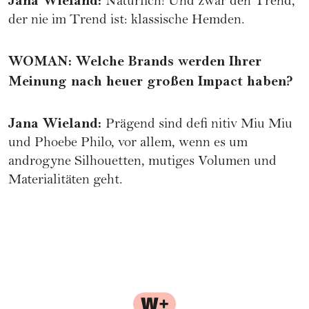
Jana Wieland
:
Natürlich! Und zwar den Trend,
der nie im Trend ist: klassische Hemden.
WOMAN
:
Welche Brands werden Ihrer
Meinung nach heuer großen Impact haben?
Jana Wieland
:
Prägend sind defi nitiv Miu Miu
und Phoebe Philo, vor allem, wenn es um
androgyne Silhouetten, mutiges Volumen und
Materialitäten geht.