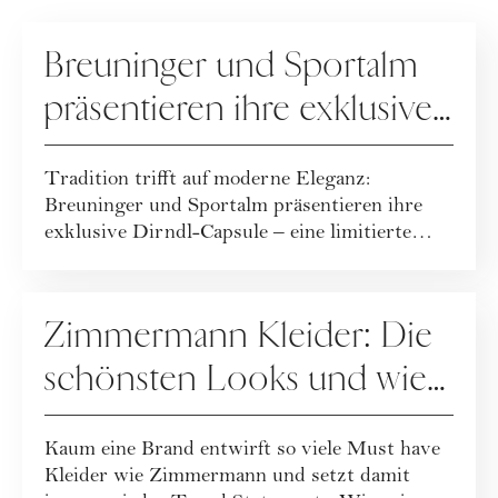
KOOPERATION
Breuninger und Sportalm
präsentieren ihre exklusive
Dirndl-Capsule!
Tradition trifft auf moderne Eleganz:
Breuninger und Sportalm präsentieren ihre
exklusive Dirndl-Capsule – eine limitierte
Kollekt...
FASHION
Zimmermann Kleider: Die
schönsten Looks und wie
Sie sie stilvoll kombinieren
Kaum eine Brand entwirft so viele Must have
Kleider wie Zimmermann und setzt damit