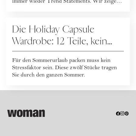
immer wieder Trend Statements. Wir zeigen
die s...
FASHION
Die Holiday Capsule
Wardrobe: 12 Teile, kein
Übergepäck + Checkliste
Für den Sommerurlaub packen muss kein
zum Download
Stressfaktor sein. Diese zwölf Stücke tragen
Sie durch den ganzen Sommer.