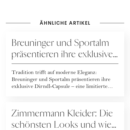
ÄHNLICHE ARTIKEL
KOOPERATION
Breuninger und Sportalm
präsentieren ihre exklusive
Dirndl-Capsule!
Tradition trifft auf moderne Eleganz:
Breuninger und Sportalm präsentieren ihre
exklusive Dirndl-Capsule – eine limitierte
Kollekt...
FASHION
Zimmermann Kleider: Die
schönsten Looks und wie