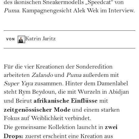
des ikonischen Sneakermodells „Speedcat“ von
Puma
. Kampagnengesicht Alek Wek im Interview.
Katrin Jaritz
VON
Für die vier Kreationen der Sonderedition
arbeiteten
Zalando
und
Puma
außerdem mit
Super Yaya
zusammen
.
Hinter dem Damenlabel
steht Rym Beydoun, die mit Wurzeln in Abidjan
afrikanische Einflüsse
und Beirut
mit
zeitgenössischer Mode
und einem starken
Fokus auf Weiblichkeit verbindet.
zwei
Die gemeinsame Kollektion launcht in
Drops:
zuerst erscheint eine Kreation aus