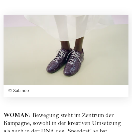
©
Zalando
WOMAN
:
Bewegung steht im Zentrum der
Kampagne, sowohl in der kreativen Umsetzung
als auch in der DNA des „Speedcat“ selbst.