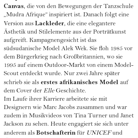
Canvas
, die von den Bewegungen der Tanzschule
„Mudra Afrique“ inspiriert ist. Danach folgt eine
Lackleder
Version aus
, die eine elegantere
Ästhetik und Stilelemente aus der Porträtkunst
aufgreift. Kampagnengesicht ist das
südsudanische Model Alek Wek. Sie floh 1985 vor
dem Bürgerkrieg nach Großbritannien, wo sie
1995 auf einem Outdoor-Markt von einem Model-
Scout entdeckt wurde. Nur zwei Jahre später
erstes afrikanisches Model
schrieb sie als
auf
dem Cover der
Elle
Geschichte.
Im Laufe ihrer Karriere arbeitete sie mit
Designern wie Marc Jacobs zusammen und war
zudem in Musikvideos von Tina Turner und Janet
Jackson zu sehen. Heute engagiert sie sich unter
Botschafterin
anderem als
für
UNICEF
und