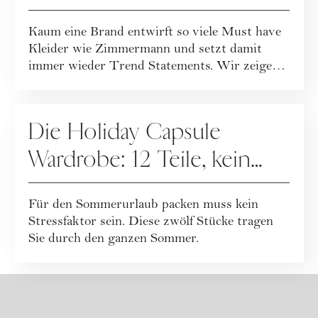
Sie sie stilvoll kombinieren
Kaum eine Brand entwirft so viele Must have
Kleider wie Zimmermann und setzt damit
immer wieder Trend Statements. Wir zeigen
die s...
FASHION
Die Holiday Capsule
Wardrobe: 12 Teile, kein
Übergepäck + Checkliste
Für den Sommerurlaub packen muss kein
zum Download
Stressfaktor sein. Diese zwölf Stücke tragen
Sie durch den ganzen Sommer.