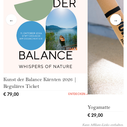
←
→
Kunst der Balance Kärnten 2026 |
Reguläres Ticket
€ 79,00
ENTDECKEN
→
Yogamatte
€ 29,00
Kann Affiliate-Links enthalten.