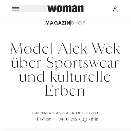
MAGAZIN
SHOP
Model Alek Wek
über Sportswear
und kulturelle
Erben
SUBRESSORT
AKTUALISIERT
LESEZEIT
Fashion
04.05.2026
6 min