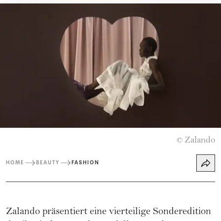
Zalando
©
HOME
BEAUTY
FASHION
Zalando präsentiert eine vierteilige Sonderedition