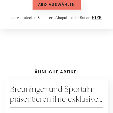
ABO AUSWÄHLEN
HIER
oder entdecken Sie unsere
Abopakete
der Saison
ÄHNLICHE ARTIKEL
KOOPERATION
Breuninger und Sportalm
präsentieren ihre exklusive
Dirndl-Capsule!