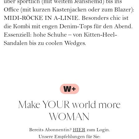
über sportlich (mit weitem Jeanshemd) bis ins
Office (mit kurzen Kastenjacken oder zum Blazer):
MIDI-RÖCKE IN A-LINIE. Besonders chic ist
die Kombi mit engen Denim-Tops für den Abend.
Essenziell: hohe Schuhe – von Kitten-Heel-
Sandalen bis zu coolen Wedges.
Make YOUR world more
WOMAN
Bereits Abonnentin?
HIER
zum Login.
Unsere Empfehlungen für Sie: