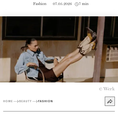
Fashion
07.05.2026
7 min
Werk
©
HOME
BEAUTY
FASHION