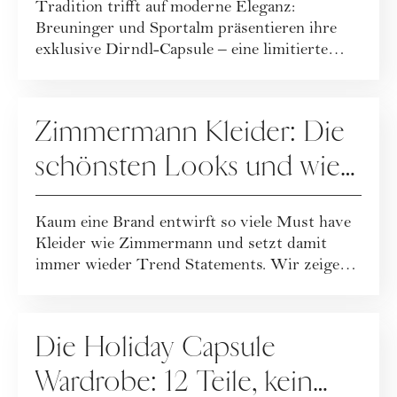
Tradition trifft auf moderne Eleganz:
Breuninger und Sportalm präsentieren ihre
exklusive Dirndl-Capsule – eine limitierte
Kollekt...
FASHION
Zimmermann Kleider: Die
schönsten Looks und wie
Sie sie stilvoll kombinieren
Kaum eine Brand entwirft so viele Must have
Kleider wie Zimmermann und setzt damit
immer wieder Trend Statements. Wir zeigen
die s...
FASHION
Die Holiday Capsule
Wardrobe: 12 Teile, kein