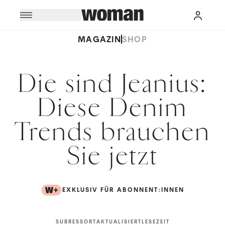
MAGAZIN
SHOP
Die sind Jeanius:
Diese Denim
Trends brauchen
Sie jetzt
EXKLUSIV FÜR ABONNENT:INNEN
SUBRESSORT
AKTUALISIERT
LESEZEIT