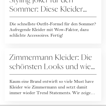
Styling Joker für den
Sommer: Diese Kleider
machen jedes Outfit zum
Die schnellste Outfit-Formel für den Sommer?
Hingucker
Aufregende Kleider mit Wow-Faktor, dazu
schlichte Accessoires. Fertig!
FASHION
Zimmermann Kleider: Die
schönsten Looks und wie
Sie sie stilvoll kombinieren
Kaum eine Brand entwirft so viele Must have
Kleider wie Zimmermann und setzt damit
immer wieder Trend Statements. Wir zeigen
die s...