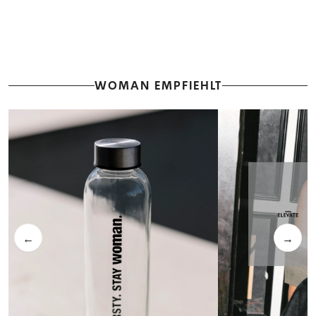
WOMAN EMPFIEHLT
←
→