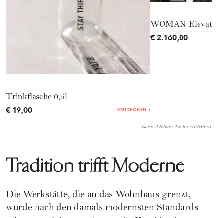
WOMAN Elevate 
€ 2.160,00
Trinkflasche 0,5l
€ 19,00
ENTDECKEN
→
Kann Affiliate-Links enthalten.
Tradition trifft Moderne
Die Werkstätte, die an das Wohnhaus grenzt,
wurde nach den damals modernsten Standards