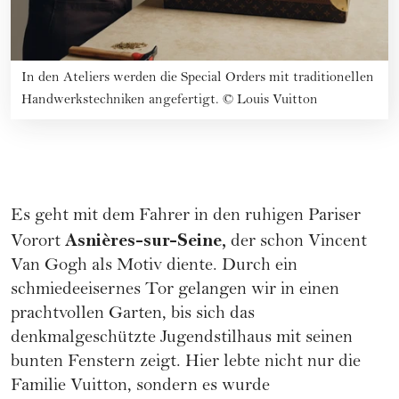
In den Ateliers werden die Special Orders mit traditionellen
Handwerkstechniken angefertigt.
©
Louis Vuitton
Es geht mit dem Fahrer in den ruhigen Pariser
Asnières-sur-Seine,
Vorort
der schon Vincent
Van Gogh als Motiv diente. Durch ein
schmiedeeisernes Tor gelangen wir in einen
prachtvollen Garten, bis sich das
denkmalgeschützte Jugendstilhaus mit seinen
bunten Fenstern zeigt. Hier lebte nicht nur die
Familie Vuitton, sondern es wurde