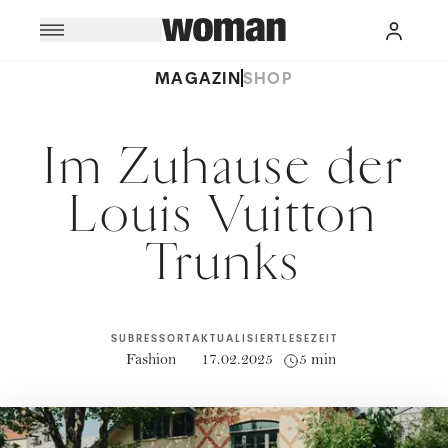
MAGAZIN
SHOP
Im Zuhause der
Louis Vuitton
Trunks
SUBRESSORT
AKTUALISIERT
LESEZEIT
Fashion
17.02.2025
5 min