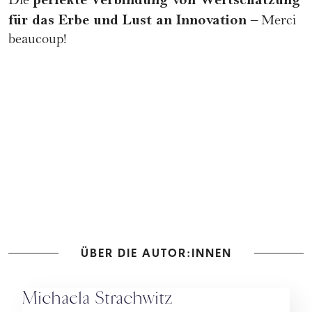
perfekte Verbindung von Wertschätzung
Die
für das Erbe und Lust an Innovation
– Merci
beaucoup!
ÜBER DIE AUTOR:INNEN
Michaela Strachwitz