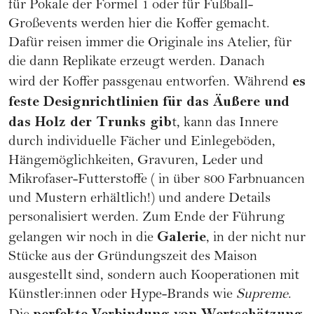
für Pokale der Formel 1 oder für Fußball-
Großevents werden hier die Koffer gemacht.
Dafür reisen immer die Originale ins Atelier, für
die dann Replikate erzeugt werden. Danach
es
wird der Koffer passgenau entworfen. Während
feste Designrichtlinien für das Äußere und
das Holz der Trunks gib
t, kann das Innere
durch individuelle Fächer und Einlegeböden,
Hängemöglichkeiten, Gravuren, Leder und
Mikrofaser-Futterstoffe ( in über 800 Farbnuancen
und Mustern erhältlich!) und andere Details
personalisiert werden. Zum Ende der Führung
Galerie
gelangen wir noch in die
, in der nicht nur
Stücke aus der Gründungszeit des Maison
ausgestellt sind, sondern auch Kooperationen mit
Künstler:innen oder Hype-Brands wie
Supreme
.