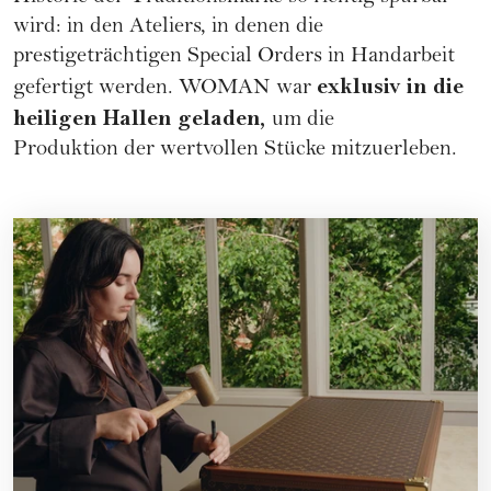
wird: in den Ateliers, in denen die
prestigeträchtigen Special Orders in Handarbeit
exklusiv in die
gefertigt werden. WOMAN war
heiligen Hallen geladen,
um die
Produktion der wertvollen Stücke mitzuerleben.