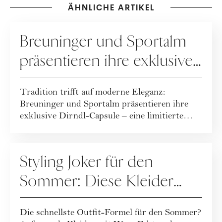
ÄHNLICHE ARTIKEL
KOOPERATION
Breuninger und Sportalm
präsentieren ihre exklusive
Dirndl-Capsule!
Tradition trifft auf moderne Eleganz:
Breuninger und Sportalm präsentieren ihre
exklusive Dirndl-Capsule – eine limitierte
Kollekt...
FASHION
Styling Joker für den
Sommer: Diese Kleider
machen jedes Outfit zum
Die schnellste Outfit-Formel für den Sommer?
Hingucker