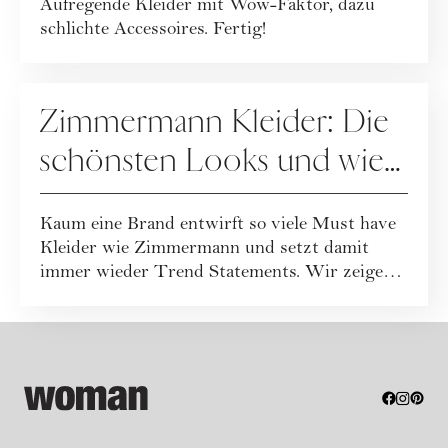
Aufregende Kleider mit Wow-Faktor, dazu
schlichte Accessoires. Fertig!
FASHION
Zimmermann Kleider: Die
schönsten Looks und wie
Sie sie stilvoll kombinieren
Kaum eine Brand entwirft so viele Must have
Kleider wie Zimmermann und setzt damit
immer wieder Trend Statements. Wir zeigen
die s...