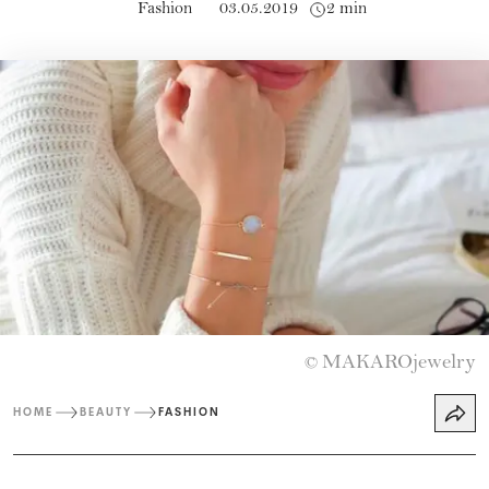
Fashion
03.05.2019
2 min
MAKAROjewelry
©
HOME
BEAUTY
FASHION