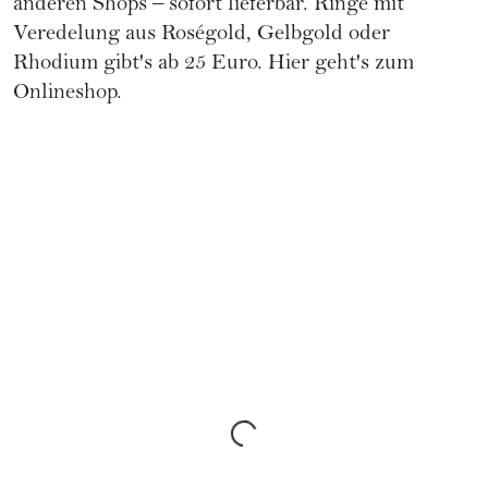
anderen Shops – sofort lieferbar. Ringe mit
Veredelung aus Roségold, Gelbgold oder
Rhodium gibt's ab 25 Euro.
Hier geht's zum
Onlineshop.