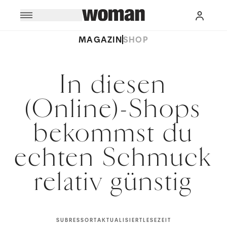
MAGAZIN
SHOP
In diesen
(Online)-Shops
bekommst du
echten Schmuck
relativ günstig
SUBRESSORT
AKTUALISIERT
LESEZEIT