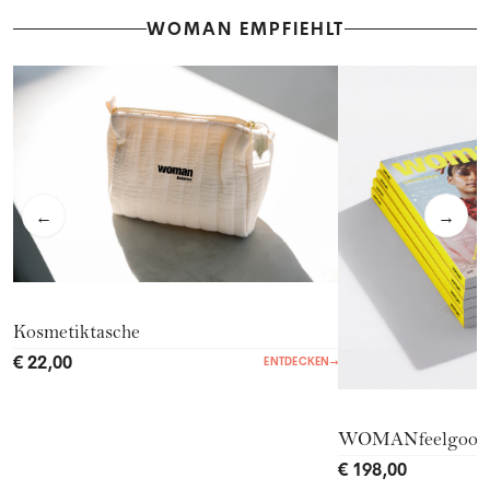
WOMAN EMPFIEHLT
←
→
Kosmetiktasche
€ 22,00
ENTDECKEN
→
WOMANfeelgood
€ 198,00