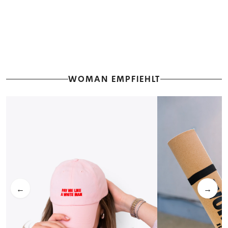
WOMAN EMPFIEHLT
←
→