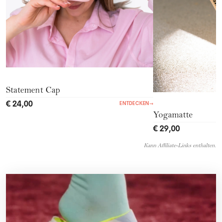
Statement Cap
€ 24,00
ENTDECKEN
→
Yogamatte
€ 29,00
Kann Affiliate-Links enthalten.