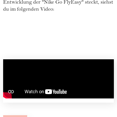
Entwicklung der "Nike Go FlyEasy" steckt, siehst
du im folgenden Video: