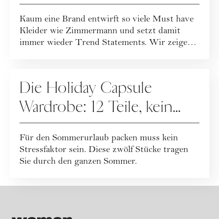
Sie sie stilvoll kombinieren
Kaum eine Brand entwirft so viele Must have
Kleider wie Zimmermann und setzt damit
immer wieder Trend Statements. Wir zeigen
die s...
FASHION
Die Holiday Capsule
Wardrobe: 12 Teile, kein
Übergepäck + Checkliste
Für den Sommerurlaub packen muss kein
zum Download
Stressfaktor sein. Diese zwölf Stücke tragen
Sie durch den ganzen Sommer.