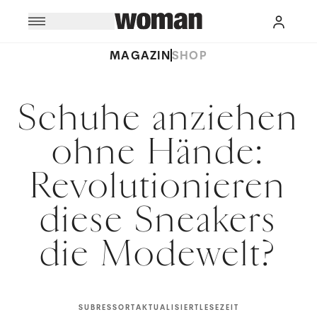
MAGAZIN
SHOP
Schuhe anziehen
ohne Hände:
Revolutionieren
diese Sneakers
die Modewelt?
SUBRESSORT
AKTUALISIERT
LESEZEIT