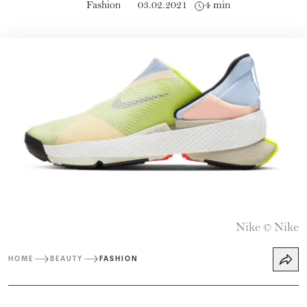
Fashion
03.02.2021
4 min
Nike
Nike
©
HOME
BEAUTY
FASHION