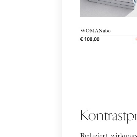
WOMANabo
€ 108,00
Kontrast
Reduziert, wirkungs