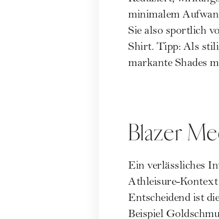
minimalem Aufwand 
Sie also sportlich 
Shirt. Tipp: Als st
markante Shades mö
Blazer Me
Ein verlässliches I
Athleisure-Kontext 
Entscheidend ist di
Beispiel Goldschmuc