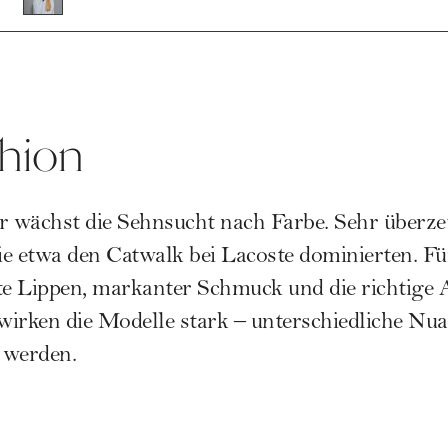
shion
 wächst die Sehnsucht nach Farbe. Sehr überze
e etwa den Catwalk bei Lacoste dominierten. Für 
e Lippen, markanter Schmuck und die richtige A
irken die Modelle stark – unterschiedliche Nua
 werden.