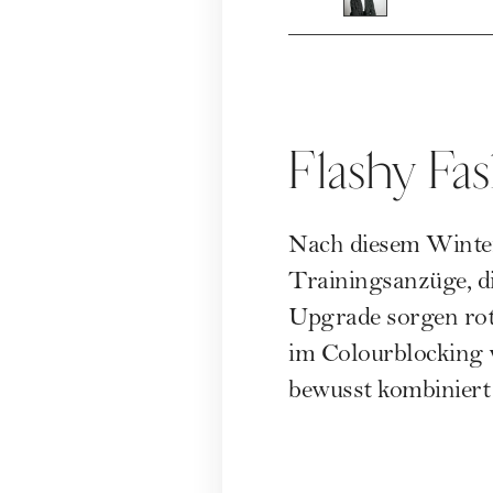
Flashy Fa
Nach diesem Winter
Trainingsanzüge, di
Upgrade sorgen rot
im Colourblocking w
bewusst kombiniert