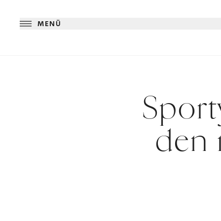
MENÜ
Sport
den 