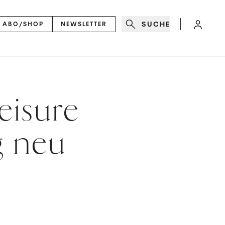
SUCHE
ABO/SHOP
NEWSLETTER
eisure
g neu