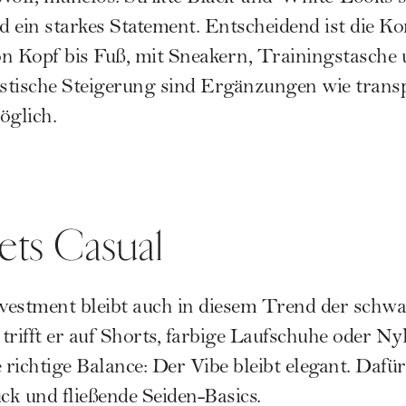
ein starkes Statement. Entscheidend ist die Ko
von Kopf bis Fuß, mit Sneakern, Trainingstasch
ilistische Steigerung sind Ergänzungen wie tran
glich.
ets Casual
nvestment bleibt auch in diesem Trend der schwa
trifft er auf Shorts, farbige Laufschuhe oder Ny
e richtige Balance: Der Vibe bleibt elegant. Daf
k und fließende Seiden-Basics.