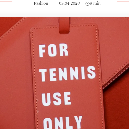
Fashion
09.04.2026
5 min