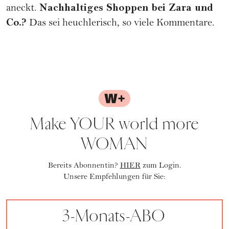
Nachhaltiges Shoppen bei Zara und
aneckt.
Co.?
Das sei heuchlerisch, so viele Kommentare.
Make YOUR world more
WOMAN
Bereits Abonnentin?
HIER
zum Login.
Unsere Empfehlungen für Sie:
3-Monats-ABO