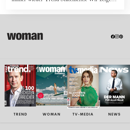
immer wieder Trend Statements. Wir zeigen
die s...
TREND
WOMAN
TV-MEDIA
NEWS