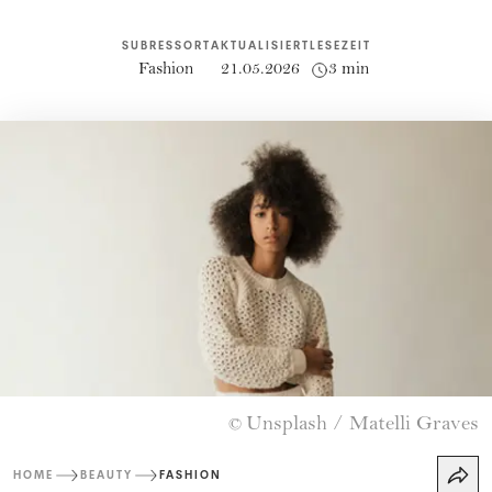
SUBRESSORT
AKTUALISIERT
LESEZEIT
Fashion
21.05.2026
3 min
Unsplash / Matelli Graves
©
HOME
BEAUTY
FASHION