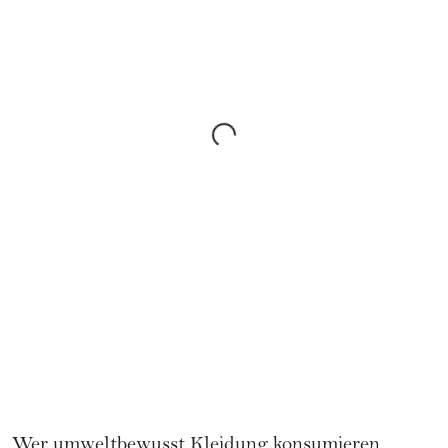
Wer umweltbewusst Kleidung konsumieren