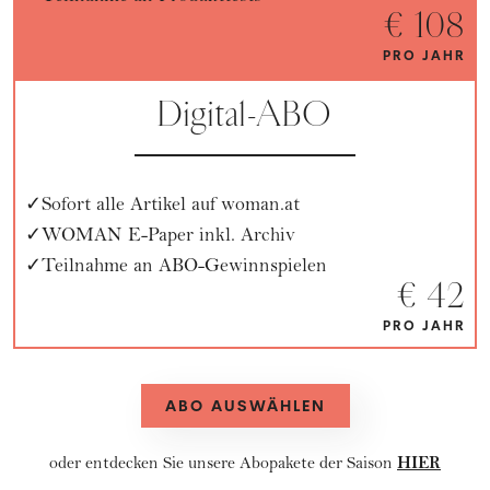
€ 108
PRO JAHR
Digital-ABO
Sofort alle Artikel auf woman.at
WOMAN E-Paper inkl. Archiv
Teilnahme an ABO-Gewinnspielen
€ 42
PRO JAHR
ABO AUSWÄHLEN
HIER
oder entdecken Sie unsere
Abopakete
der Saison