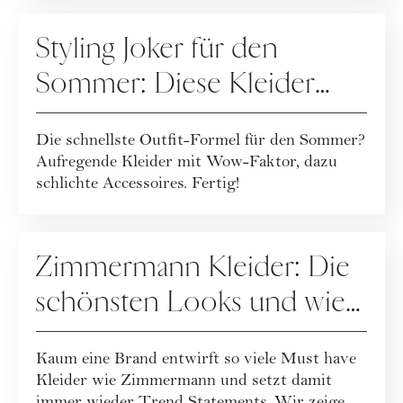
FASHION
Styling Joker für den
Sommer: Diese Kleider
machen jedes Outfit zum
Die schnellste Outfit-Formel für den Sommer?
Hingucker
Aufregende Kleider mit Wow-Faktor, dazu
schlichte Accessoires. Fertig!
FASHION
Zimmermann Kleider: Die
schönsten Looks und wie
Sie sie stilvoll kombinieren
Kaum eine Brand entwirft so viele Must have
Kleider wie Zimmermann und setzt damit