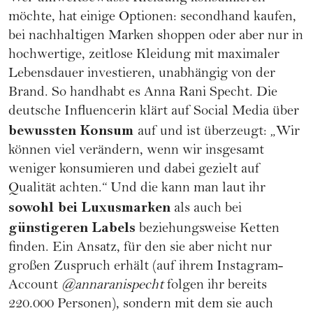
möchte, hat einige Optionen: secondhand kaufen,
bei nachhaltigen Marken shoppen oder aber nur in
hochwertige, zeitlose Kleidung mit maximaler
Lebensdauer investieren, unabhängig von der
Brand. So handhabt es Anna Rani Specht. Die
deutsche Influencerin klärt auf Social Media über
bewussten Konsum
auf und ist überzeugt: „Wir
können viel verändern, wenn wir insgesamt
weniger konsumieren und dabei gezielt auf
Qualität achten.“ Und die kann man laut ihr
sowohl bei Luxusmarken
als auch bei
günstigeren Labels
beziehungsweise Ketten
finden. Ein Ansatz, für den sie aber nicht nur
großen Zuspruch erhält (auf ihrem Instagram-
Account
@annaranispecht
folgen ihr bereits
220.000 Personen), sondern mit dem sie auch