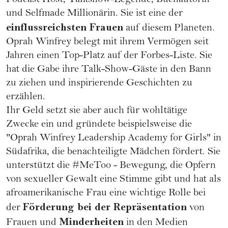
Podcast Host, Talkshow-Legende, Buchautorin
und Selfmade Millionärin. Sie ist eine der
einflussreichsten Frauen
auf diesem Planeten.
Oprah Winfrey
belegt mit ihrem Vermögen seit
Jahren einen Top-Platz auf der Forbes-Liste. Sie
hat die Gabe ihre Talk-Show-Gäste in den Bann
zu ziehen und inspirierende Geschichten zu
erzählen.
Ihr Geld setzt sie aber auch für wohltätige
Zwecke ein und gründete beispielsweise die
"Oprah Winfrey Leadership Academy for Girls" in
Südafrika, die benachteiligte Mädchen fördert. Sie
unterstützt die
#MeToo - Bewegung
, die Opfern
von sexueller Gewalt eine Stimme gibt und hat als
afroamerikanische Frau eine wichtige Rolle bei
Förderung bei der Repräsentation
der
von
Minderheiten
Frauen und
in den Medien