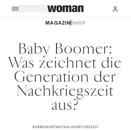
MAGAZIN
SHOP
Baby Boomer:
Was zeichnet die
Generation der
Nachkriegszeit
aus?
SUBRESSORT
AKTUALISIERT
LESEZEIT