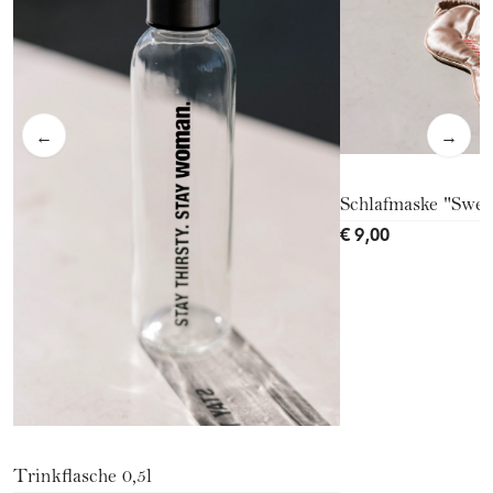
←
→
Schlafmaske "Swe
€ 9,00
Trinkflasche 0,5l