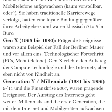
Boomer sind in einer Zeit ohne Internet und
Mobiltelefone aufgewachsen (kaum vorstellbar,
oder?). Sie haben traditionelle Karrierewege
verfolgt, hatten eine loyale Bindung gegenüber
ihres Arbeitgebers und waren klassisch 9 to 5 im
Büro.
Gen X (1965 bis 1980):
Prägende Ereignisse
waren zum Beispiel der Fall der Berliner Mauer
und vor allem eins: Technologischer Fortschritt
(PCs, Mobiltelefone). Gen X erlebte den Aufstieg
der Computertechnologie und des Internets, aber
eben nicht von Kindheit an.
Generation Y / Millennials (1981 bis 1996):
9/11 und die Finanzkrise 2007, waren prägende
Ereignisse. Der Aufstieg des Internets geht
weiter. Millennials sind die erste Generation, die
mit dem Internet und Mobilgeräten aufwachsen