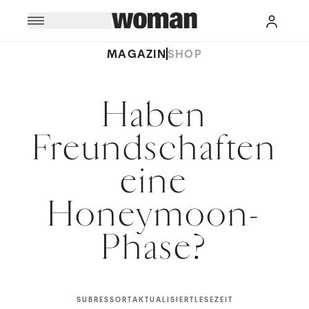
MAGAZIN
SHOP
Haben
Freundschaften
eine
Honeymoon-
Phase?
SUBRESSORT
AKTUALISIERT
LESEZEIT