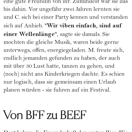
eine gute Freundin von ihr. Zumindest war sie das
bis dahin. Vor ungefähr zwei Jahren lernten sie
und C. sich bei einer Party kennen und verstanden
Wir viben einfach, sind auf
sich auf Anhieb. "
einer Wellenlänge
", sagte sie damals. Sie
mochten die gleiche Musik, waren beide gerne
unterwegs, offen, energiegeladen. M. freute sich,
endlich jemanden gefunden zu haben, der auch
mit über 30 Lust hatte, tanzen zu gehen, und
(noch) nicht ans
Kinderkriegen
dachte. Es schien
nur logisch, dass sie gemeinsam einen
Urlaub
planen würden - sie fuhren auf ein
Festival
.
Von BFF zu BEEF