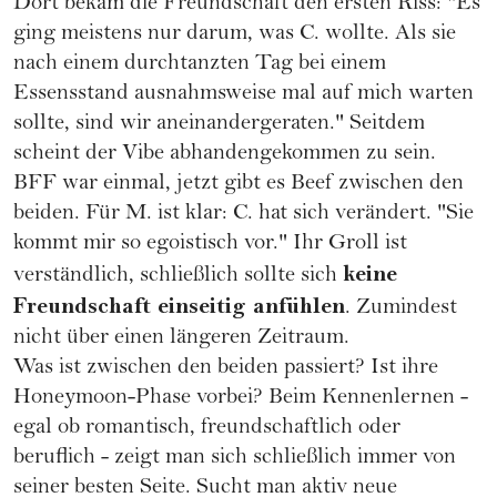
Dort bekam die Freundschaft den ersten Riss: "Es
ging meistens nur darum, was C. wollte. Als sie
nach einem durchtanzten Tag bei einem
Essensstand ausnahmsweise mal auf mich warten
sollte, sind wir aneinandergeraten." Seitdem
scheint der Vibe abhandengekommen zu sein.
BFF war einmal, jetzt gibt es Beef zwischen den
beiden. Für M. ist klar: C. hat sich verändert. "Sie
kommt mir so egoistisch vor." Ihr Groll ist
keine
verständlich, schließlich sollte sich
Freundschaft einseitig anfühlen
. Zumindest
nicht über einen längeren Zeitraum.
Was ist zwischen den beiden passiert? Ist ihre
Honeymoon-Phase vorbei? Beim Kennenlernen -
egal ob romantisch, freundschaftlich oder
beruflich - zeigt man sich schließlich immer von
seiner besten Seite. Sucht man aktiv neue