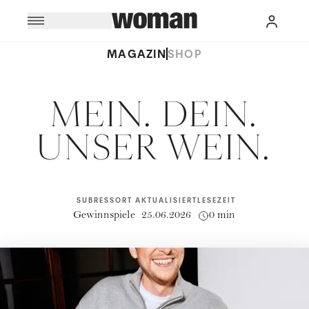
MAGAZIN
SHOP
MEIN. DEIN.
UNSER WEIN.
SUBRESSORT
AKTUALISIERT
LESEZEIT
Gewinnspiele
25.06.2026
0 min