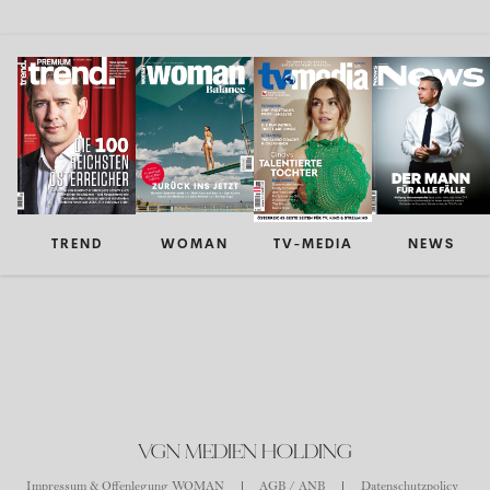
TREND
WOMAN
TV-MEDIA
NEWS
VGN MEDIEN HOLDING
Impressum & Offenlegung WOMAN
AGB / ANB
Datenschutzpolicy