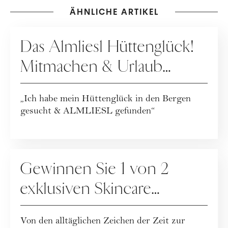
ÄHNLICHE ARTIKEL
GEWINNSPIELE
Das Almliesl Hüttenglück!
Mitmachen & Urlaub
gewinnen
„Ich habe mein Hüttenglück in den Bergen
gesucht & ALMLIESL gefunden“
GEWINNSPIELE
Gewinnen Sie 1 von 2
exklusiven Skincare
Packages der
Von den alltäglichen Zeichen der Zeit zur