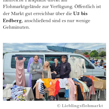
zahlreiche Parkplätze direkt am
Flohmarktgelände zur Verfügung. Öffentlich ist
U3 bis
der Markt gut erreichbar über die
Erdberg
, anschließend sind es nur wenige
Gehminuten.
©
Lieblingsflohmarkt