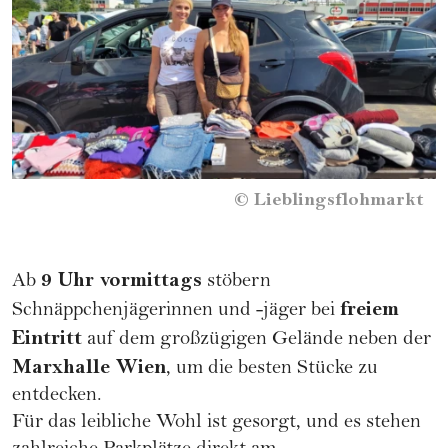
©
Lieblingsflohmarkt
9 Uhr vormittags
Ab
stöbern
freiem
Schnäppchenjägerinnen und -jäger bei
Eintritt
auf dem großzügigen Gelände neben der
Marxhalle Wien
, um die besten Stücke zu
entdecken.
Für das leibliche Wohl ist gesorgt, und es stehen