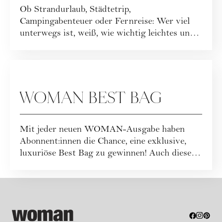
Ob Strandurlaub, Städtetrip,
Campingabenteuer oder Fernreise: Wer viel
unterwegs ist, weiß, wie wichtig leichtes und
funktionales ...
GEWINNSPIELE
WOMAN BEST BAG
Mit jeder neuen WOMAN-Ausgabe haben
Abonnent:innen die Chance, eine exklusive,
luxuriöse Best Bag zu gewinnen! Auch dieses
Mal war...