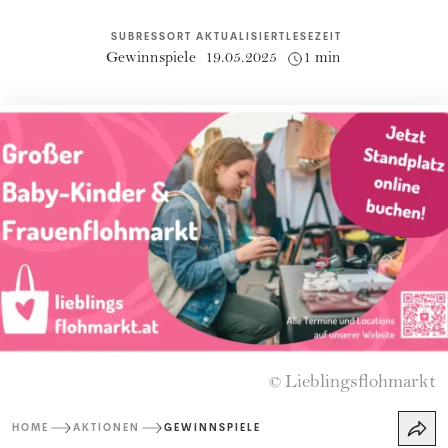
SUBRESSORT
AKTUALISIERT
LESEZEIT
Gewinnspiele
19.05.2025
1 min
Lieblingsflohmarkt
©
HOME
AKTIONEN
GEWINNSPIELE