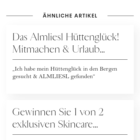
ÄHNLICHE ARTIKEL
GEWINNSPIELE
Das Almliesl Hüttenglück!
Mitmachen & Urlaub
gewinnen
„Ich habe mein Hüttenglück in den Bergen
gesucht & ALMLIESL gefunden“
GEWINNSPIELE
Gewinnen Sie 1 von 2
exklusiven Skincare
Packages der