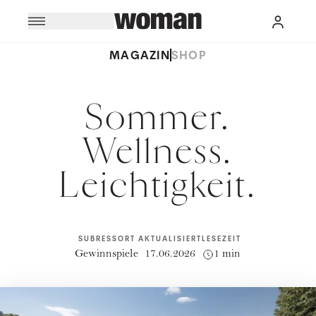
MAGAZIN
SHOP
Sommer.
Wellness.
Leichtigkeit.
SUBRESSORT
AKTUALISIERT
LESEZEIT
Gewinnspiele
17.06.2026
1 min