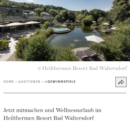
Heilthermen Resort Bad Waltersdorf
©
HOME
AKTIONEN
GEWINNSPIELE
Jetzt mitmachen und Wellnessurlaub im
Heilthermen Resort Bad Waltersdorf