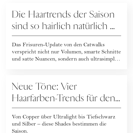
HAARE
Die Haartrends der Saison
sind so hairlich natürlich …
Das Frisuren-Update von den Catwalks
verspricht nicht nur Volumen, smarte Schnitte
und satte Nuancen, sondern auch ultrasimple
und...
HAARE
Neue Töne: Vier
Haarfarben-Trends für den
Winter
Von Copper über Ultralight bis Tiefschwarz
und Silber – diese Shades bestimmen die
Saison.