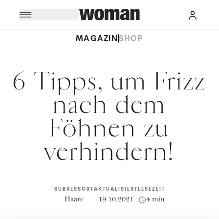
MAGAZIN
SHOP
6 Tipps, um Frizz
nach dem
Föhnen zu
verhindern!
SUBRESSORT
AKTUALISIERT
LESEZEIT
Haare
19.10.2021
4 min