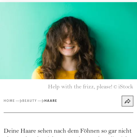
Help with the frizz, please!
iStock
©
HOME
BEAUTY
HAARE
Deine Haare sehen nach dem Föhnen so gar nicht