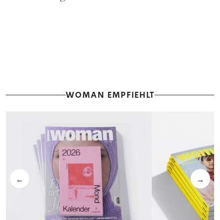
WOMAN EMPFIEHLT
←
→