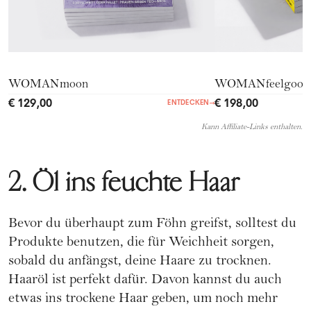
WOMANmoon
WOMANfeelgood
€ 129,00
€ 198,00
ENTDECKEN
→
Kann Affiliate-Links enthalten.
2. Öl ins feuchte Haar
Bevor du überhaupt zum Föhn greifst, solltest du
Produkte benutzen, die für Weichheit sorgen,
sobald du anfängst, deine Haare zu trocknen.
Haaröl ist perfekt dafür. Davon kannst du auch
etwas ins trockene Haar geben, um noch mehr