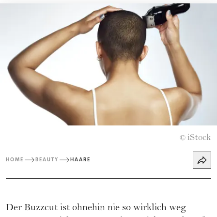
iStock
©
HOME
BEAUTY
HAARE
Der Buzzcut ist ohnehin nie so wirklich weg