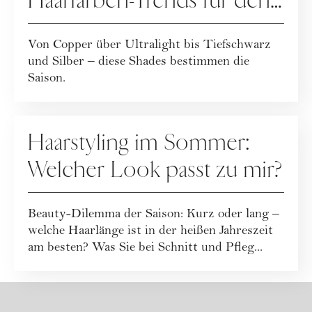
Haarfarben-Trends für den
Winter
Von Copper über Ultralight bis Tiefschwarz
und Silber – diese Shades bestimmen die
Saison.
HAARE
Haarstyling im Sommer:
Welcher Look passt zu mir?
Beauty-Dilemma der Saison: Kurz oder lang –
welche Haarlänge ist in der heißen Jahreszeit
am besten? Was Sie bei Schnitt und Pfleg...