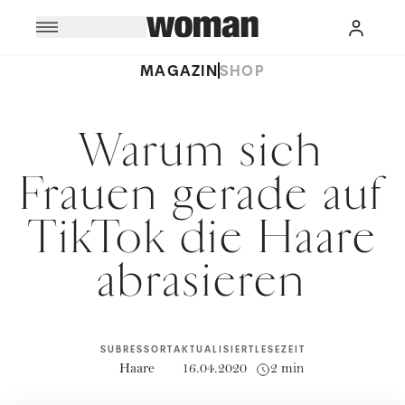
MAGAZIN
SHOP
Warum sich
Frauen gerade auf
TikTok die Haare
abrasieren
SUBRESSORT
AKTUALISIERT
LESEZEIT
Haare
16.04.2020
2 min