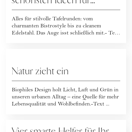
schönsten Ideen für
stilvolle Tafelrunden
Alles für stilvolle Tafelrunden: vom
charmanten Bistrostyle bis zu cleanem
Edelstahl. Das Auge isst schließlich mit.- Text
Jennife...
HAUSHALT
Natur zieht ein
Biophiles Design holt Licht, Luft und Grün in
unseren urbanen Alltag – eine Quelle für mehr
Lebensqualität und Wohlbefinden.-Text ...
HAUSHALT
Vier smarte Helfer für Ihr