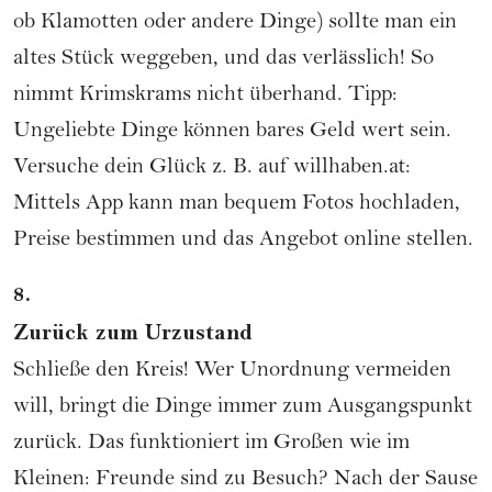
ob Klamotten oder andere Dinge) sollte man ein
altes Stück weggeben, und das verlässlich! So
nimmt Krimskrams nicht überhand. Tipp:
Ungeliebte Dinge können bares Geld wert sein.
Versuche dein Glück z. B. auf
willhaben.at
:
Mittels App kann man bequem Fotos hochladen,
Preise bestimmen und das Angebot online stellen.
8.
Zurück zum Urzustand
Schließe den Kreis! Wer Unordnung vermeiden
will, bringt die Dinge immer zum Ausgangspunkt
zurück. Das funktioniert im Großen wie im
Kleinen: Freunde sind zu Besuch? Nach der Sause