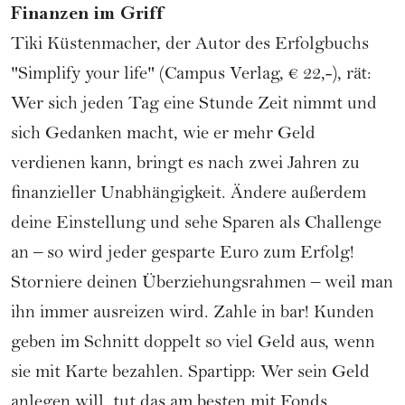
Finanzen im Griff
Tiki Küstenmacher, der Autor des Erfolgbuchs
"Simplify your life" (Campus Verlag, € 22,-), rät:
Wer sich jeden Tag eine Stunde Zeit nimmt und
sich Gedanken macht, wie er mehr
Geld
verdienen kann, bringt es nach zwei Jahren zu
finanzieller Unabhängigkeit. Ändere außerdem
deine Einstellung und sehe Sparen als Challenge
an – so wird jeder gesparte Euro zum Erfolg!
Storniere deinen Überziehungsrahmen – weil man
ihn immer ausreizen wird. Zahle in bar! Kunden
geben im Schnitt doppelt so viel Geld aus, wenn
sie mit Karte bezahlen. Spartipp: Wer sein Geld
anlegen will, tut das am besten mit Fonds.