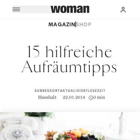
MAGAZIN
SHOP
15 hilfreiche
Aufräumtipps
SUBRESSORT
AKTUALISIERT
LESEZEIT
Haushalt
22.01.2018
0 min