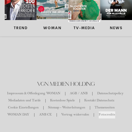
TREND
WOMAN
TV-MEDIA
NEWS
VGN MEDIEN HOLDING
Impressum & Offenlegung WOMAN
AGB / ANB
Datenschutzpolicy
Mediadaten und Tarife
Kostenlose Spiele
Kontakt Datenschutz
Cookie Einstellungen
Sitemap - Weiterleitungen
Themenseiten
WOMAN DAY
ANB CE
Vertrag widerrufen
Fotocredits